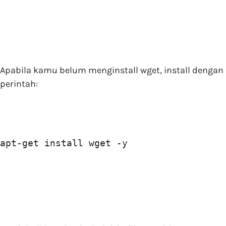
Apabila kamu belum menginstall wget, install dengan
perintah:
apt-get install wget -y