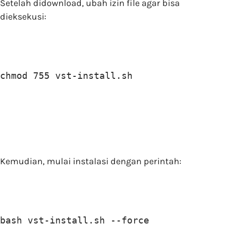
Setelah didownload, ubah izin file agar bisa
dieksekusi:
chmod 755 vst-install.sh
Kemudian, mulai instalasi dengan perintah:
bash vst-install.sh --force