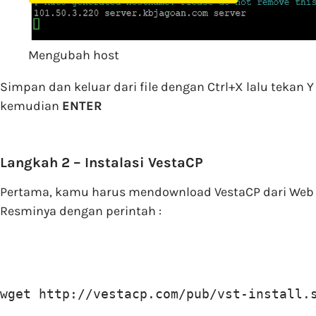
Mengubah host
Simpan dan keluar dari file dengan Ctrl+X lalu tekan Y
kemudian
ENTER
Langkah 2 – Instalasi VestaCP
Pertama, kamu harus mendownload VestaCP dari Web
Resminya dengan perintah :
wget http://vestacp.com/pub/vst-install.