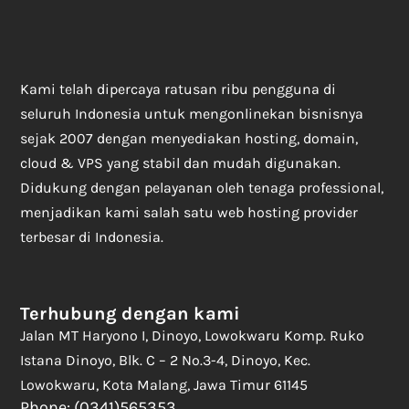
Kami telah dipercaya ratusan ribu pengguna di
seluruh Indonesia untuk mengonlinekan bisnisnya
sejak 2007 dengan menyediakan hosting, domain,
cloud & VPS yang stabil dan mudah digunakan.
Didukung dengan pelayanan oleh tenaga professional,
menjadikan kami salah satu web hosting provider
terbesar di Indonesia.
Terhubung dengan kami
Jalan MT Haryono I, Dinoyo, Lowokwaru Komp. Ruko
Istana Dinoyo, Blk. C – 2 No.3-4, Dinoyo, Kec.
Lowokwaru, Kota Malang, Jawa Timur 61145
Phone: (0341)565353