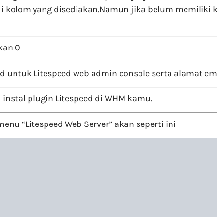
i kolom yang disediakan.Namun jika belum memiliki k
ikan 0
 untuk Litespeed web admin console serta alamat ema
 instal plugin Litespeed di WHM kamu.
 menu “Litespeed Web Server” akan seperti ini