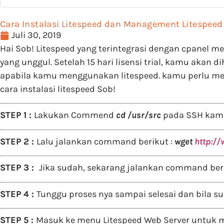
Cara Instalasi Litespeed dan Management Litespeed
Juli 30, 2019
Hai Sob! Litespeed yang terintegrasi dengan cpanel 
yang unggul. Setelah 15 hari lisensi trial, kamu akan
apabila kamu menggunakan litespeed. kamu perlu memb
cara instalasi litespeed Sob!
STEP 1 :
Lakukan Commend
cd /usr/src
pada SSH kam
STEP 2 :
Lalu jalankan command berikut :
wget
http:/
STEP 3 :
Jika sudah, sekarang jalankan command beri
STEP 4 :
Tunggu proses nya sampai selesai dan bila s
STEP 5 :
Masuk ke menu Litespeed Web Server untuk men