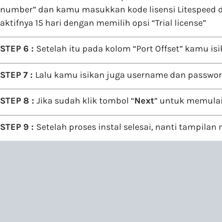
number” dan kamu masukkan kode lisensi Litespeed d
aktifnya 15 hari dengan memilih opsi “Trial license”
STEP 6 :
Setelah itu pada kolom “Port Offset” kamu is
STEP 7 :
Lalu kamu isikan juga username dan password
STEP 8 :
Jika sudah klik tombol “
Next
” untuk memulai
STEP 9 :
Setelah proses instal selesai, nanti tampilan