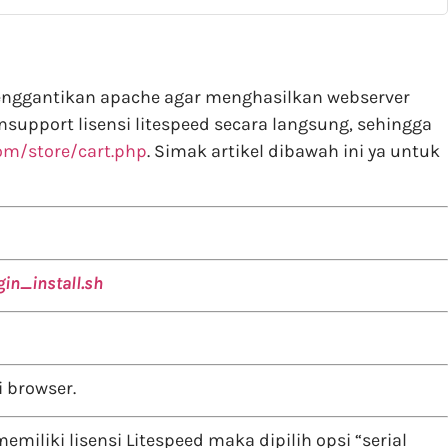
menggantikan apache agar menghasilkan webserver
ensupport lisensi litespeed secara langsung, sehingga
com/store/cart.php
. Simak artikel dibawah ini ya untuk
n_install.sh
 browser.
iliki lisensi Litespeed maka dipilih opsi “serial