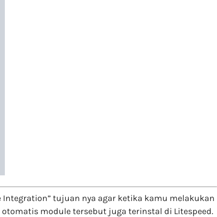
e Integration” tujuan nya agar ketika kamu melakukan
omatis module tersebut juga terinstal di Litespeed.