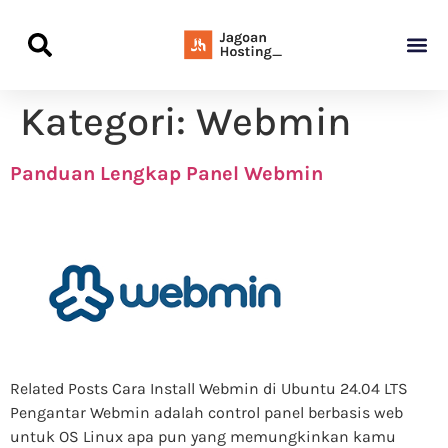
Panduan Awal L
Semua Pa
Kamus Host
Rekomendasi Pro
Kategori:
Webmin
Panduan Lengkap Panel Webmin
Related Posts Cara Install Webmin di Ubuntu 24.04 LTS
Pengantar Webmin adalah control panel berbasis web
untuk OS Linux apa pun yang memungkinkan kamu