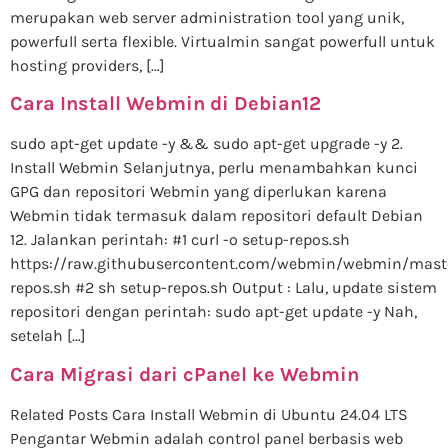
merupakan web server administration tool yang unik,
powerfull serta flexible. Virtualmin sangat powerfull untuk
hosting providers, […]
Cara Install Webmin di Debian12
sudo apt-get update -y && sudo apt-get upgrade -y 2.
Install Webmin Selanjutnya, perlu menambahkan kunci
GPG dan repositori Webmin yang diperlukan karena
Webmin tidak termasuk dalam repositori default Debian
12. Jalankan perintah: #1 curl -o setup-repos.sh
https://raw.githubusercontent.com/webmin/webmin/mast
repos.sh #2 sh setup-repos.sh Output : Lalu, update sistem
repositori dengan perintah: sudo apt-get update -y Nah,
setelah […]
Cara Migrasi dari cPanel ke Webmin
Related Posts Cara Install Webmin di Ubuntu 24.04 LTS
Pengantar Webmin adalah control panel berbasis web