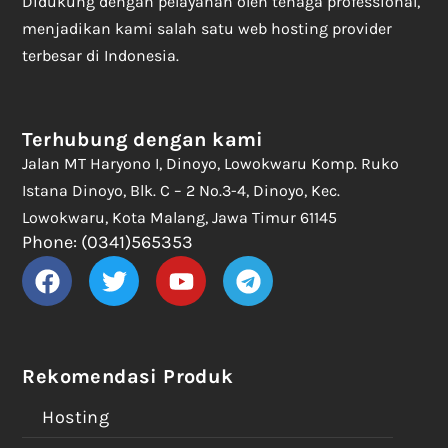
Didukung dengan pelayanan oleh tenaga professional,
menjadikan kami salah satu web hosting provider
terbesar di Indonesia.
Terhubung dengan kami
Jalan MT Haryono I, Dinoyo, Lowokwaru Komp. Ruko
Istana Dinoyo, Blk. C – 2 No.3-4, Dinoyo, Kec.
Lowokwaru, Kota Malang, Jawa Timur 61145
Phone: (0341)565353
Rekomendasi Produk
Hosting