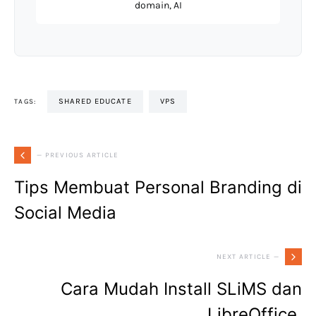
domain, AI
SHARED EDUCATE
VPS
TAGS:
— PREVIOUS ARTICLE
Tips Membuat Personal Branding di
Social Media
NEXT ARTICLE —
Cara Mudah Install SLiMS dan
LibreOffice