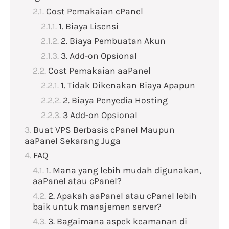
Cost Pemakaian cPanel
1. Biaya Lisensi
2. Biaya Pembuatan Akun
3. Add-on Opsional
Cost Pemakaian aaPanel
1. Tidak Dikenakan Biaya Apapun
2. Biaya Penyedia Hosting
3 Add-on Opsional
Buat VPS Berbasis cPanel Maupun
aaPanel Sekarang Juga
FAQ
1. Mana yang lebih mudah digunakan,
aaPanel atau cPanel?
2. Apakah aaPanel atau cPanel lebih
baik untuk manajemen server?
3. Bagaimana aspek keamanan di