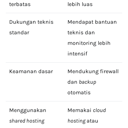
terbatas
lebih luas
Dukungan teknis
Mendapat bantuan
standar
teknis dan
monitoring lebih
intensif
Keamanan dasar
Mendukung firewall
dan
backup
otomatis
Menggunakan
Memakai
cloud
shared hosting
hosting
atau