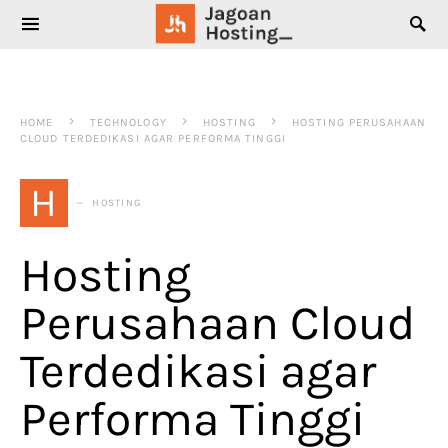
SEARCH FOR:
HOME
TECHNOLOGY
HOSTING
HOSTING PERUSAHAAN
CLOUD TERDEDIKASI AGAR PERFORMA TINGGI
H
HOSTING
Hosting
Perusahaan Cloud
Terdedikasi agar
Performa Tinggi