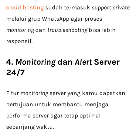
cloud hosting
sudah termasuk
support private
melalui grup WhatsApp agar proses
monitoring
dan
troubleshooting
bisa lebih
responsif.
4.
Monitoring
dan
Alert
Server
24/7
Fitur
monitoring
server yang kamu dapatkan
bertujuan untuk membantu menjaga
performa server agar tetap optimal
sepanjang waktu.