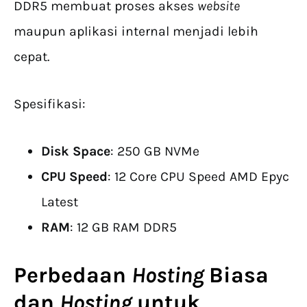
DDR5 membuat proses akses
website
maupun aplikasi internal menjadi lebih
cepat.
Spesifikasi:
Disk Space
: 250 GB NVMe
CPU Speed
: 12 Core CPU Speed AMD Epyc
Latest
RAM
: 12 GB RAM DDR5
Perbedaan
Hosting
Biasa
dan
Hosting
untuk