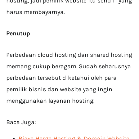
hosting, jadi pemilik website itu sendiri yang
harus membayarnya.
Penutup
Perbedaan cloud hosting dan shared hosting
memang cukup beragam. Sudah seharusnya
perbedaan tersebut diketahui oleh para
pemilik bisnis dan website yang ingin
menggunakan layanan hosting.
Baca Juga:
Biaya Harga Hosting & Domain Website