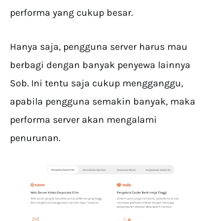
performa yang cukup besar.
Hanya saja, pengguna server harus mau
berbagi dengan banyak penyewa lainnya
Sob. Ini tentu saja cukup mengganggu,
apabila pengguna semakin banyak, maka
performa server akan mengalami
penurunan.