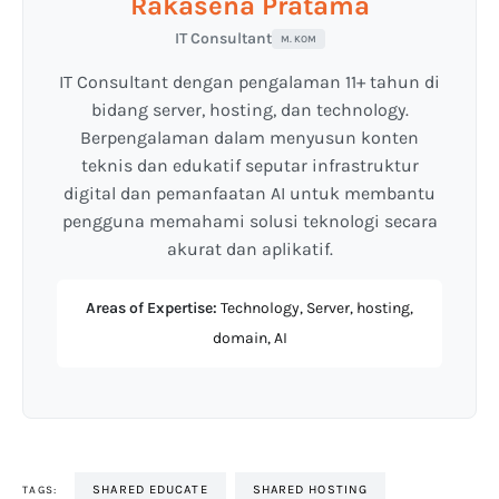
Rakasena Pratama
IT Consultant
M. KOM
IT Consultant dengan pengalaman 11+ tahun di
bidang server, hosting, dan technology.
Berpengalaman dalam menyusun konten
teknis dan edukatif seputar infrastruktur
digital dan pemanfaatan AI untuk membantu
pengguna memahami solusi teknologi secara
akurat dan aplikatif.
Areas of Expertise:
Technology, Server, hosting,
domain, AI
SHARED EDUCATE
SHARED HOSTING
TAGS: