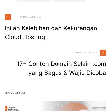
— PREVIOUS ARTICLE
Inilah Kelebihan dan Kekurangan
Cloud Hosting
NEXT ARTICLE —
17+ Contoh Domain Selain .com
yang Bagus & Wajib Dicoba
YOU MAY ALSO LIKE