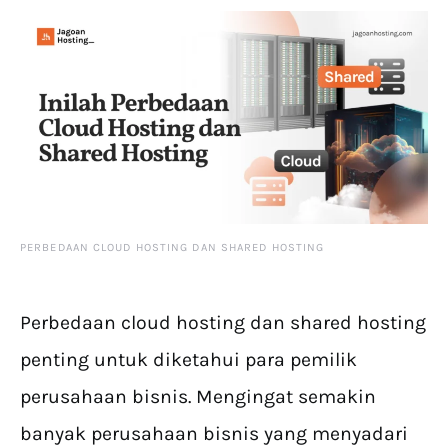
PERBEDAAN CLOUD HOSTING DAN SHARED HOSTING
Perbedaan cloud hosting dan shared hosting
penting untuk diketahui para pemilik
perusahaan bisnis. Mengingat semakin
banyak perusahaan bisnis yang menyadari