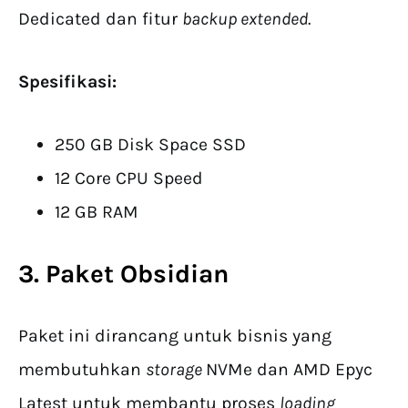
Dedicated dan fitur
backup extended
.
Spesifikasi:
250 GB Disk Space SSD
12 Core CPU Speed
12 GB RAM
3. Paket Obsidian
Paket ini dirancang untuk bisnis yang
membutuhkan
storage
NVMe dan AMD Epyc
Latest untuk membantu proses
loading