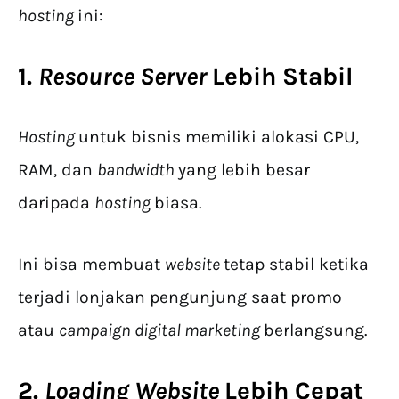
hosting
ini:
1.
Resource Server
Lebih Stabil
Hosting
untuk bisnis memiliki alokasi CPU,
RAM, dan
bandwidth
yang lebih besar
daripada
hosting
biasa.
Ini bisa membuat
website
tetap stabil ketika
terjadi lonjakan pengunjung saat promo
atau
campaign digital marketing
berlangsung.
2.
Loading Website
Lebih Cepat