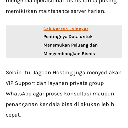
mengelola operasional bisnis tanpa pusing
memikirkan
maintenance
server harian.
Cek Konten Lainnya:
Pentingnya Data untuk
Menemukan Peluang dan
Mengembangkan Bisnis
Selain itu, Jagoan Hosting juga menyediakan
VIP Support dan layanan private group
WhatsApp agar proses konsultasi maupun
penanganan kendala bisa dilakukan lebih
cepat.