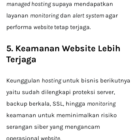
managed hosting
supaya mendapatkan
layanan
monitoring
dan
alert system
agar
performa
website
tetap terjaga.
5. Keamanan Website Lebih
Terjaga
Keunggulan
hosting
untuk bisnis berikutnya
yaitu sudah dilengkapi proteksi server,
backup berkala, SSL, hingga
monitoring
keamanan untuk meminimalkan risiko
serangan siber yang mengancam
operasional
website
.