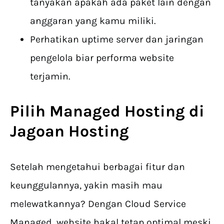
tanyakan apakah ada paket lain dengan
anggaran yang kamu miliki.
Perhatikan uptime server dan jaringan
pengelola biar performa website
terjamin.
Pilih Managed Hosting di
Jagoan Hosting
Setelah mengetahui berbagai fitur dan
keunggulannya, yakin masih mau
melewatkannya? Dengan Cloud Service
Managed, website bakal tetap optimal meski