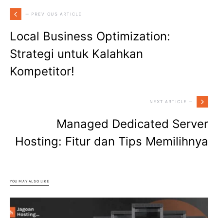
— PREVIOUS ARTICLE
Local Business Optimization:
Strategi untuk Kalahkan
Kompetitor!
NEXT ARTICLE —
Managed Dedicated Server
Hosting: Fitur dan Tips Memilihnya
YOU MAY ALSO LIKE