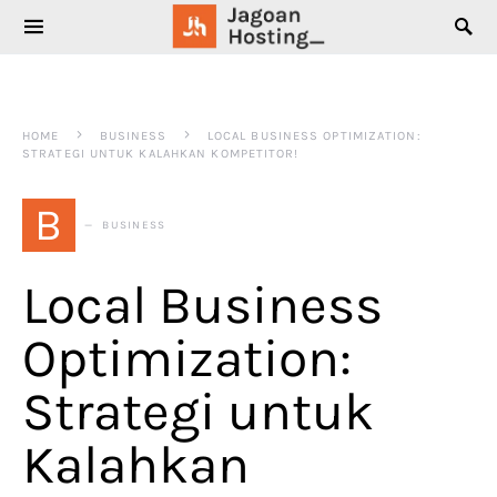
SEARCH FOR:
HOME
BUSINESS
LOCAL BUSINESS OPTIMIZATION:
STRATEGI UNTUK KALAHKAN KOMPETITOR!
B
BUSINESS
Local Business
Optimization:
Strategi untuk
Kalahkan