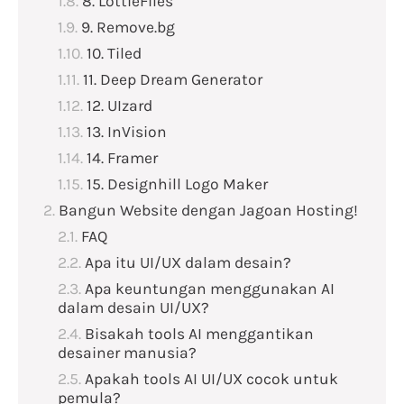
8. LottieFiles
9. Remove.bg
10. Tiled
11. Deep Dream Generator
12. UIzard
13. InVision
14. Framer
15. Designhill Logo Maker
Bangun Website dengan Jagoan Hosting!
FAQ
Apa itu UI/UX dalam desain?
Apa keuntungan menggunakan AI
dalam desain UI/UX?
Bisakah tools AI menggantikan
desainer manusia?
Apakah tools AI UI/UX cocok untuk
pemula?