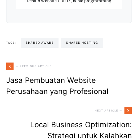
Desain Website / UI UX, basic programming
SHARED AWARE
SHARED HOSTING
TAGS:
— PREVIOUS ARTICLE
Jasa Pembuatan Website
Perusahaan yang Profesional
NEXT ARTICLE —
Local Business Optimization:
Strategi untuk Kalahkan