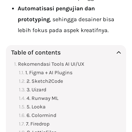
Automatisasi pengujian dan
prototyping
, sehingga desainer bisa
lebih fokus pada aspek kreatifnya.
Table of contents
Rekomendasi Tools AI UI/UX
1. Figma + AI Plugins
2. Sketch2Code
3. Uizard
4. Runway ML
5. Looka
6. Colormind
7. Firedrop