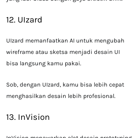
12. UIzard
UIzard memanfaatkan AI untuk mengubah
wireframe atau sketsa menjadi desain UI
bisa langsung kamu pakai.
Sob, dengan UIzard, kamu bisa lebih cepat
menghasilkan desain lebih profesional.
13. InVision
InVision menawarkan alat desain prototyping