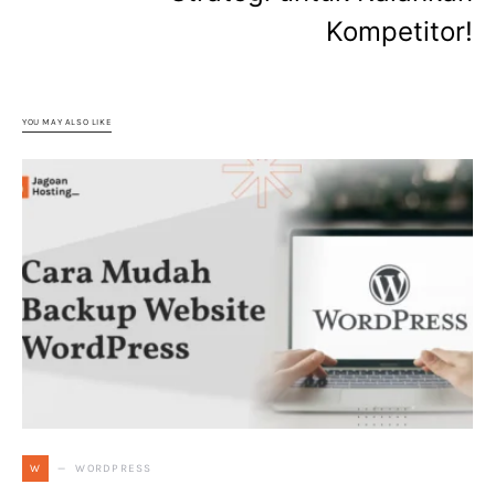
Kompetitor!
YOU MAY ALSO LIKE
WORDPRESS
W