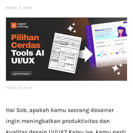
MARET 8, 2025
TOOLS AI UI UX
Hai Sob, apakah kamu seorang desainer
ingin meningkatkan produktivitas dan
kualitas desain UI/UX? Kalau iya, kamu pasti