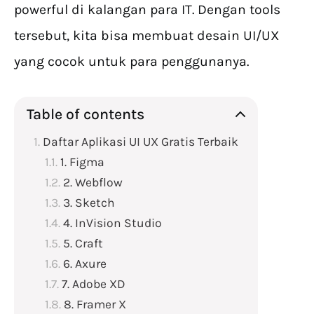
powerful di kalangan para IT. Dengan tools
tersebut, kita bisa membuat desain UI/UX
yang cocok untuk para penggunanya.
Table of contents
Daftar Aplikasi UI UX Gratis Terbaik
1. Figma
2. Webflow
3. Sketch
4. InVision Studio
5. Craft
6. Axure
7. Adobe XD
8. Framer X