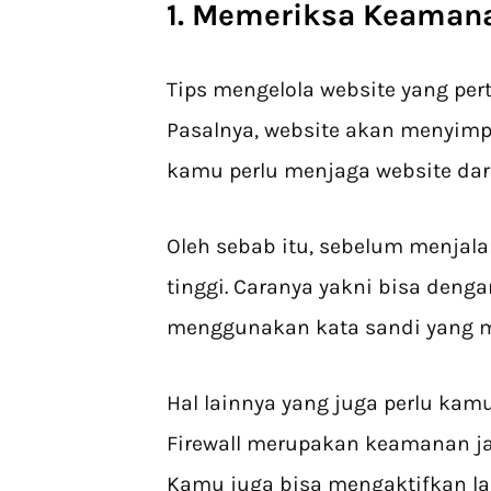
1. Memeriksa Keaman
Tips mengelola website yang pe
Pasalnya, website akan menyimpan
kamu perlu menjaga website da
Oleh sebab itu, sebelum menjal
tinggi. Caranya yakni bisa deng
menggunakan kata sandi yang m
Hal lainnya yang juga perlu kamu
Firewall merupakan keamanan jar
Kamu juga bisa mengaktifkan 