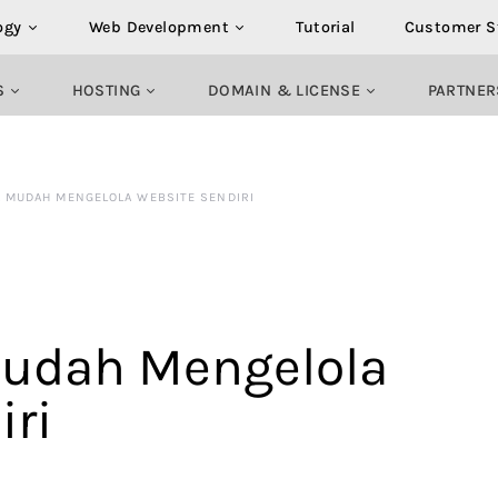
ogy
Web Development
Tutorial
Customer S
S
HOSTING
DOMAIN & LICENSE
PARTNER
RA MUDAH MENGELOLA WEBSITE SENDIRI
 Mudah Mengelola
iri