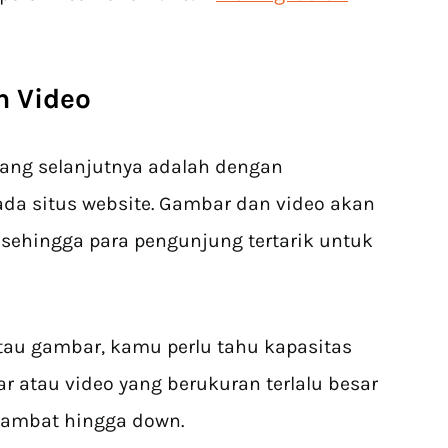
n Video
yang selanjutnya adalah dengan
da situs website. Gambar dan video akan
sehingga para pengunjung tertarik untuk
u gambar, kamu perlu tahu kapasitas
bar atau video yang berukuran terlalu besar
lambat hingga down.