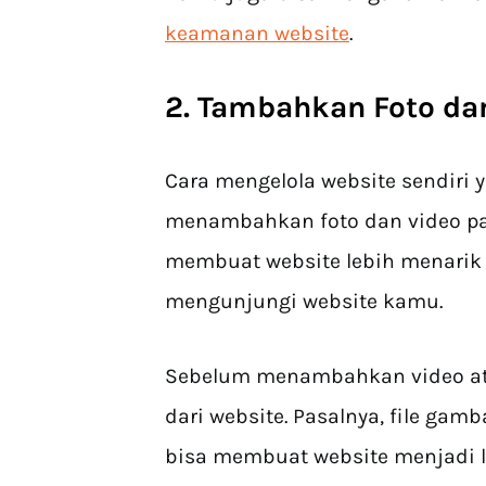
keamanan website
.
2. Tambahkan Foto da
Cara mengelola website sendiri 
menambahkan foto dan video pa
membuat website lebih menarik 
mengunjungi website kamu.
Sebelum menambahkan video ata
dari website. Pasalnya, file gam
bisa membuat website menjadi 