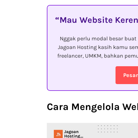
Mau Website Keren
Nggak perlu modal besar buat 
Jagoan Hosting kasih kamu sem
freelancer, UMKM, bahkan pemu
Pesa
Cara Mengelola Web