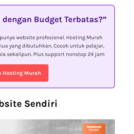
 dengan Budget Terbatas?
punya website profesional. Hosting Murah
ua yang dibutuhkan. Cocok untuk pelajar,
la sekalipun. Plus support nonstop 24 jam
n Hosting Murah
site Sendiri