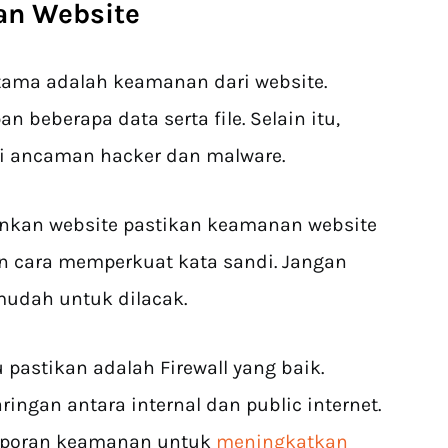
an Website
rtama adalah keamanan dari website.
 beberapa data serta file. Selain itu,
ri ancaman hacker dan malware.
ankan website pastikan keamanan website
an cara memperkuat kata sandi. Jangan
udah untuk dilacak.
 pastikan adalah Firewall yang baik.
ingan antara internal dan public internet.
laporan keamanan untuk
meningkatkan