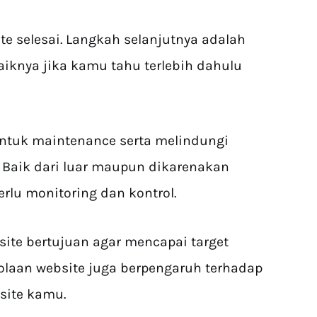
e selesai. Langkah selanjutnya adalah
aiknya jika kamu tahu terlebih dahulu
untuk maintenance serta melindungi
 Baik dari luar maupun dikarenakan
perlu monitoring dan kontrol.
site bertujuan agar mencapai target
olaan website juga berpengaruh terhadap
bsite kamu.