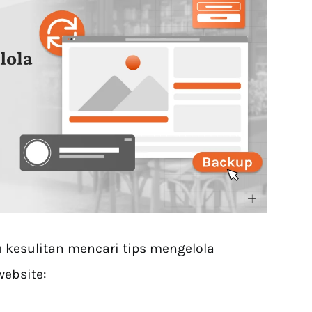
u kesulitan mencari tips mengelola
website: