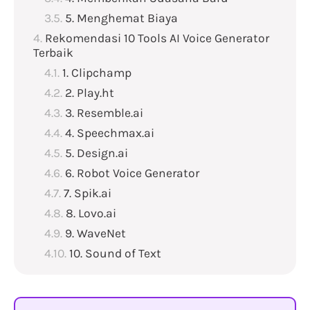
5. Menghemat Biaya
Rekomendasi 10 Tools AI Voice Generator
Terbaik
1. Clipchamp
2. Play.ht
3. Resemble.ai
4. Speechmax.ai
5. Design.ai
6. Robot Voice Generator
7. Spik.ai
8. Lovo.ai
9. WaveNet
10. Sound of Text