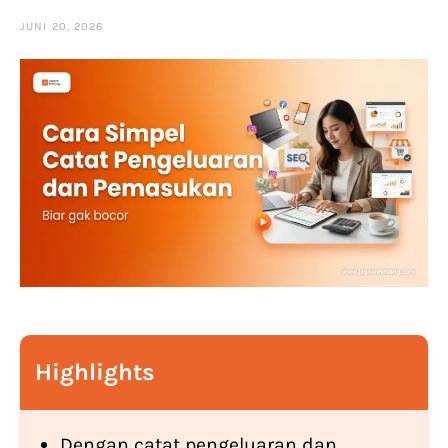
JUNI 20, 2026
Highlights
Dengan catat pengeluaran dan