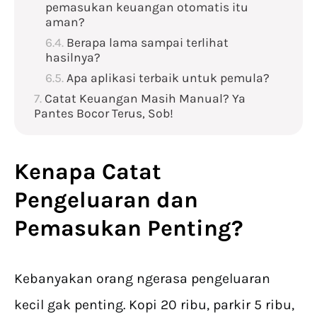
pemasukan keuangan otomatis itu
aman?
Berapa lama sampai terlihat
hasilnya?
Apa aplikasi terbaik untuk pemula?
Catat Keuangan Masih Manual? Ya
Pantes Bocor Terus, Sob!
Kenapa
Catat
Pengeluaran dan
Pemasukan
Penting?
Kebanyakan orang ngerasa pengeluaran
kecil gak penting. Kopi 20 ribu, parkir 5 ribu,