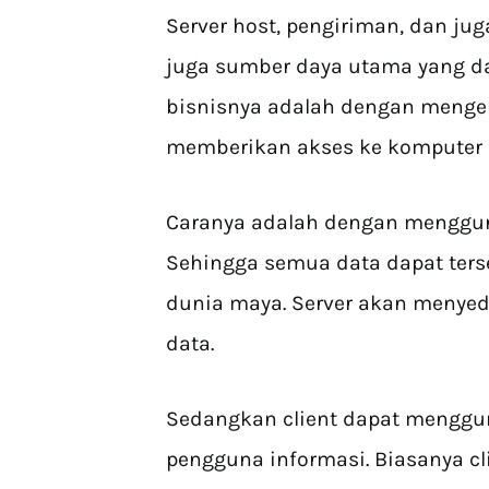
Server host, pengiriman, dan j
juga sumber daya utama yang da
bisnisnya adalah dengan menge
memberikan akses ke komputer c
Caranya adalah dengan mengguna
Sehingga semua data dapat terse
dunia maya. Server akan menyed
data.
Sedangkan client dapat menggun
pengguna informasi. Biasanya c