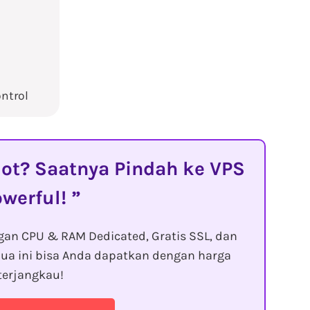
ntrol
t? Saatnya Pindah ke VPS
owerful!
gan CPU & RAM Dedicated, Gratis SSL, dan
ua ini bisa Anda dapatkan dengan harga
terjangkau!