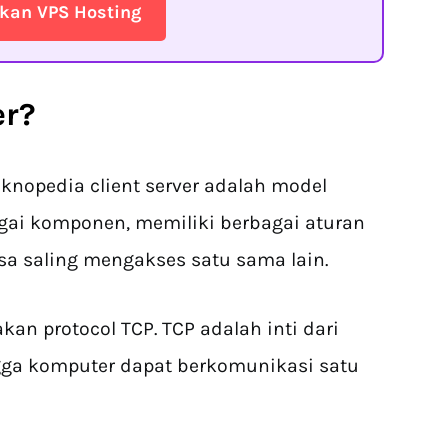
kan VPS Hosting
er?
knopedia client server adalah model
agai komponen, memiliki berbagai aturan
sa saling mengakses satu sama lain.
an protocol TCP. TCP adalah inti dari
ngga komputer dapat berkomunikasi satu