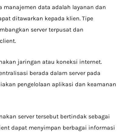
uga manajemen data adalah layanan dan
pat ditawarkan kepada klien. Tipe
mbangkan server terpusat dan
lient.
kan jaringan atau koneksi internet.
ntralisasi berada dalam server pada
iakan pengelolaan aplikasi dan keamanan
akan server tersebut bertindak sebagai
lient dapat menyimpan berbagai informasi