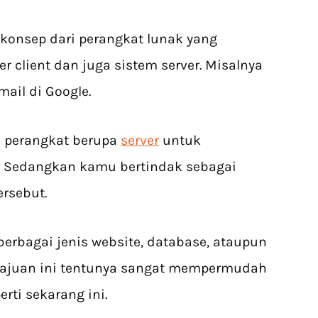
 konsep dari perangkat lunak yang
client dan juga sistem server. Misalnya
ail di Google.
 perangkat berupa
server
untuk
. Sedangkan kamu bertindak sebagai
ersebut.
berbagai jenis website, database, ataupun
emajuan ini tentunya sangat mempermudah
erti sekarang ini.