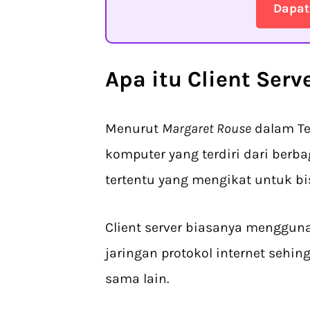
Dapat
Apa itu Client Serv
Menurut
Margaret Rouse
dalam Te
komputer yang terdiri dari berb
tertentu yang mengikat untuk bi
Client server biasanya menggunak
jaringan protokol internet sehi
sama lain.