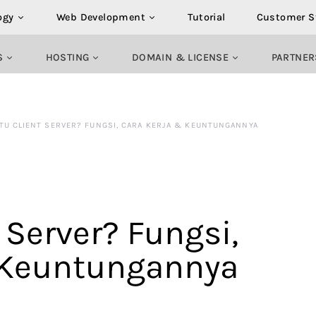
ogy
Web Development
Tutorial
Customer S
S
HOSTING
DOMAIN & LICENSE
PARTNER
ITU CLIENT SERVER? FUNGSI, CARA KERJA & KEUNTUNGANNYA
 Server? Fungsi,
 Keuntungannya