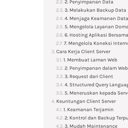
2. Penyimpanan Data
3. Melakukan Backup Data
4. Menjaga Keamanan Dat
5. Mengelola Layanan Dom
6. Hosting Aplikasi Bersam
7. Mengelola Koneksi Intern
Cara Kerja Client Server
1. Membuat Laman Web
2. Penyimpanan dalam Web 
3. Request dari Client
4. Structured Query Langua
5. Meneruskan kepada Serv
Keuntungan Client Server
1. Keamanan Terjamin
2. Kontrol dan Backup Terp
3. Mudah Maintenance