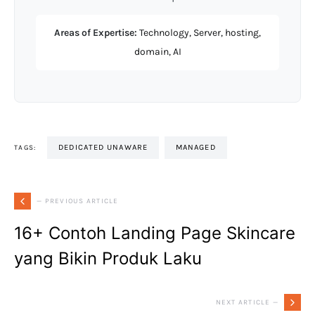
Areas of Expertise:
Technology, Server, hosting,
domain, AI
DEDICATED UNAWARE
MANAGED
TAGS:
— PREVIOUS ARTICLE
16+ Contoh Landing Page Skincare
yang Bikin Produk Laku
NEXT ARTICLE —