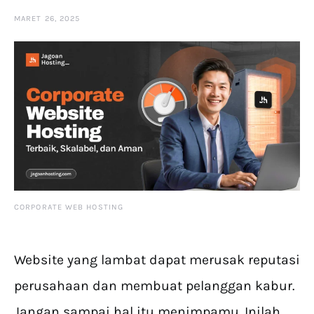
MARET 26, 2025
CORPORATE WEB HOSTING
Website yang lambat dapat merusak reputasi
perusahaan dan membuat pelanggan kabur.
Jangan sampai hal itu menimpamu. Inilah