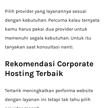
Pilih provider yang layanannya sesuai
dengan kebutuhan. Percuma kalau ternyata
kamu harus pakai dua provider untuk
memenuhi segala kebutuhan. Untuk itu
tanyakan saat konsultasi nanti.
Rekomendasi Corporate
Hosting
Terbaik
Tertarik meningkatkan performa website
dengan layanan ini tetapi tak tahu pilih