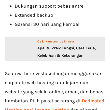
Dukungan support bebas antre
Extended backup
Garansi 30 hari uang kembali
Cek Konten Lainnya:
Apa itu VPN? Fungsi, Cara Kerja,
Kelebihan & Kekurangan
Saatnya berinvestasi dengan menggunakan
corporate web hosting untuk jaminan
website yang selalu online, aman, dan bebas
hambatan. Pilih paket sekarang di
Dedicated
Hosting dari Jagoan Hosting
dan nikmati