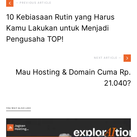
— PREVIOUS ARTICLE
10 Kebiasaan Rutin yang Harus
Kamu Lakukan untuk Menjadi
Pengusaha TOP!
NEXT ARTICLE —
Mau Hosting & Domain Cuma Rp.
21.040?
YOU MAY ALSO LIKE