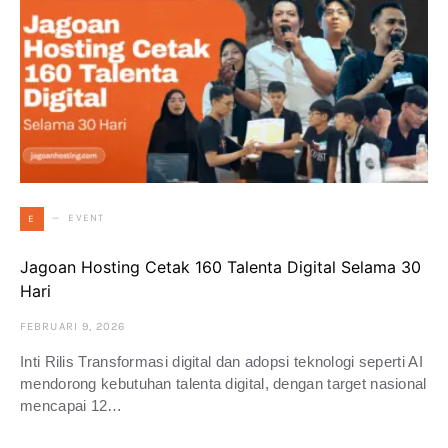
EVENT
E
Jagoan Hosting Cetak 160 Talenta Digital Selama 30
Hari
FEBRUARI 9, 2026
Inti Rilis Transformasi digital dan adopsi teknologi seperti AI
mendorong kebutuhan talenta digital, dengan target nasional
mencapai 12…