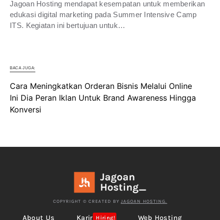
Jagoan Hosting mendapat kesempatan untuk memberikan
edukasi digital marketing pada Summer Intensive Camp
ITS. Kegiatan ini bertujuan untuk…
BACA JUGA:
Cara Meningkatkan Orderan Bisnis Melalui Online
Ini Dia Peran Iklan Untuk Brand Awareness Hingga
Konversi
COPYRIGHT © CREATED BY
JAGOAN HOSTING.
About Us
Karir
Web Hosting
Hiring!