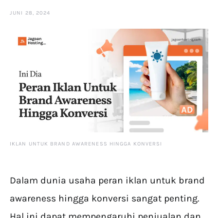
JUNI 28, 2024
IKLAN UNTUK BRAND AWARENESS HINGGA KONVERSI
Dalam dunia usaha peran iklan untuk brand
awareness hingga konversi sangat penting.
Hal ini dapat mempengaruhi penjualan dan