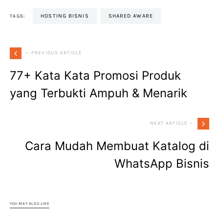
HOSTING BISNIS
SHARED AWARE
TAGS:
— PREVIOUS ARTICLE
77+ Kata Kata Promosi Produk
yang Terbukti Ampuh & Menarik
NEXT ARTICLE —
Cara Mudah Membuat Katalog di
WhatsApp Bisnis
YOU MAY ALSO LIKE