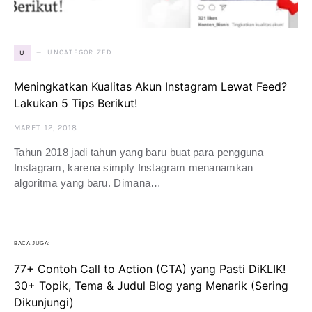
UNCATEGORIZED
U
Meningkatkan Kualitas Akun Instagram Lewat Feed?
Lakukan 5 Tips Berikut!
MARET 12, 2018
Tahun 2018 jadi tahun yang baru buat para pengguna
Instagram, karena simply Instagram menanamkan
algoritma yang baru. Dimana…
BACA JUGA:
77+ Contoh Call to Action (CTA) yang Pasti DiKLIK!
30+ Topik, Tema & Judul Blog yang Menarik (Sering
Dikunjungi)