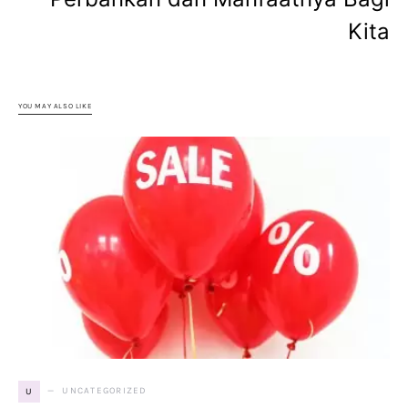
Kita
YOU MAY ALSO LIKE
UNCATEGORIZED
U