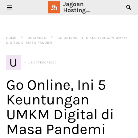
SEARCH FOR:
HOME
BUSINESS
GO ONLINE, INI 5 KEUNTUNGAN UMKM
DIGITAL DI MASA PANDEMI
U
UNCATEGORIZED
Go Online, Ini 5
Keuntungan
UMKM Digital di
Masa Pandemi