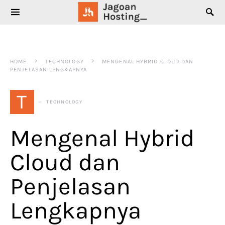
SEARCH FOR:
HOME
TECHNOLOGY
MENGENAL HYBRID CLOUD DAN
PENJELASAN LENGKAPNYA
T
TECHNOLOGY
Mengenal Hybrid
Cloud dan
Penjelasan
Lengkapnya