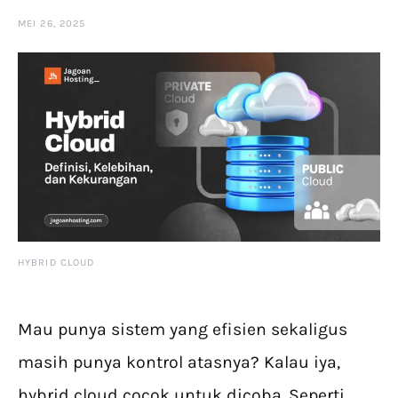
MEI 26, 2025
HYBRID CLOUD
Mau punya sistem yang efisien sekaligus
masih punya kontrol atasnya? Kalau iya,
hybrid cloud cocok untuk dicoba. Seperti