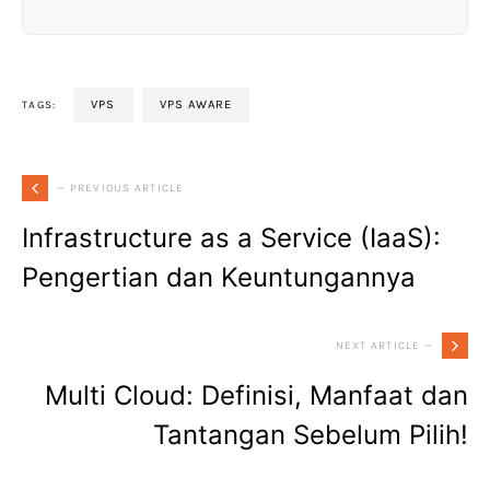
VPS
VPS AWARE
TAGS:
— PREVIOUS ARTICLE
Infrastructure as a Service (IaaS):
Pengertian dan Keuntungannya
NEXT ARTICLE —
Multi Cloud: Definisi, Manfaat dan
Tantangan Sebelum Pilih!