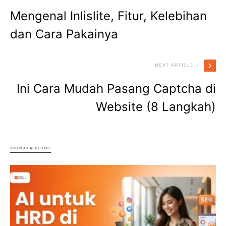
Mengenal Inlislite, Fitur, Kelebihan
dan Cara Pakainya
NEXT ARTICLE —
Ini Cara Mudah Pasang Captcha di
Website (8 Langkah)
YOU MAY ALSO LIKE