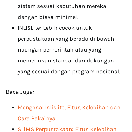
sistem sesuai kebutuhan mereka
dengan biaya minimal.
INLISLite: Lebih cocok untuk
perpustakaan yang berada di bawah
naungan pemerintah atau yang
memerlukan standar dan dukungan
yang sesuai dengan program nasional.
Baca Juga:
Mengenal Inlislite, Fitur, Kelebihan dan
Cara Pakainya
SLiMS Perpustakaan: Fitur, Kelebihan