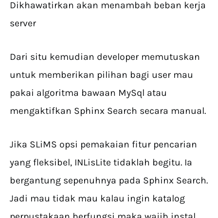
Dikhawatirkan akan menambah beban kerja
server
Dari situ kemudian developer memutuskan
untuk memberikan pilihan bagi user mau
pakai algoritma bawaan MySql atau
mengaktifkan Sphinx Search secara manual.
Jika SLiMS opsi pemakaian fitur pencarian
yang fleksibel, INLisLite tidaklah begitu. Ia
bergantung sepenuhnya pada Sphinx Search.
Jadi mau tidak mau kalau ingin katalog
perpustakaan berfungsi maka wajib instal