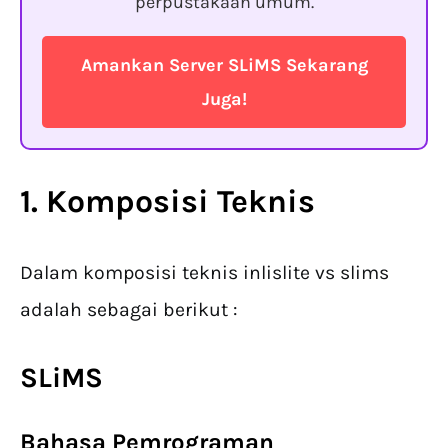
perpustakaan umum.
Amankan Server SLiMS Sekarang
Juga!
1. Komposisi Teknis
Dalam komposisi teknis inlislite vs slims
adalah sebagai berikut :
SLiMS
Bahasa Pemrograman