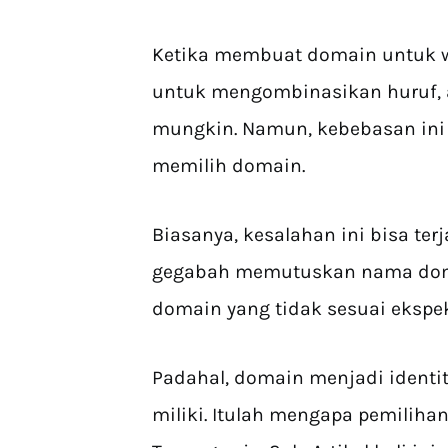
Ketika membuat domain untuk w
untuk mengombinasikan huruf, 
mungkin. Namun, kebebasan ini 
memilih domain.
Biasanya, kesalahan ini bisa ter
gegabah memutuskan nama dom
domain yang tidak sesuai ekspe
Padahal, domain menjadi identi
miliki. Itulah mengapa pemiliha