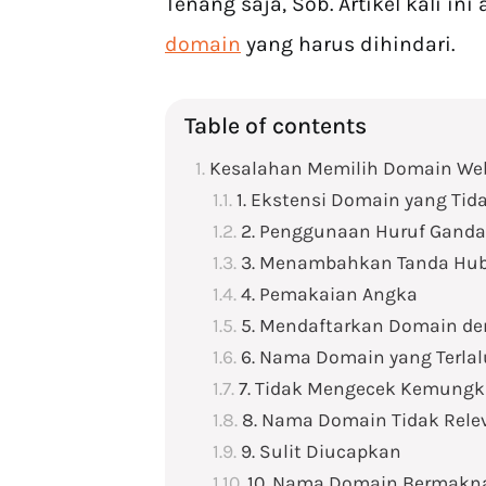
Tenang saja, Sob. Artikel kali 
domain
yang harus dihindari.
Table of contents
Kesalahan Memilih Domain Webs
1. Ekstensi Domain yang Tid
2. Penggunaan Huruf Ganda
3. Menambahkan Tanda Hu
4. Pemakaian Angka
5. Mendaftarkan Domain d
6. Nama Domain yang Terla
7. Tidak Mengecek Kemung
8. Nama Domain Tidak Rele
9. Sulit Diucapkan
10. Nama Domain Bermakn