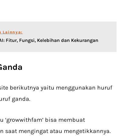
n Lainnya:
 AI: Fitur, Fungsi, Kelebihan dan Kekurangan
Ganda
ite berikutnya yaitu menggunakan huruf
uruf ganda.
tau ‘growwithfam’ bisa membuat
n saat mengingat atau mengetikkannya.