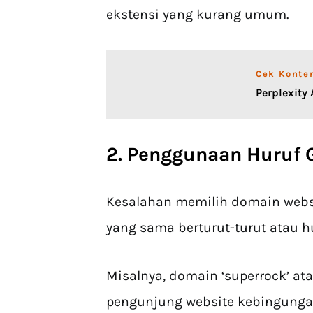
ekstensi yang kurang umum.
Cek Konte
Perplexity
2. Penggunaan Huruf 
Kesalahan memilih domain webs
yang sama berturut-turut atau h
Misalnya, domain ‘superrock’ a
pengunjung website kebingunga