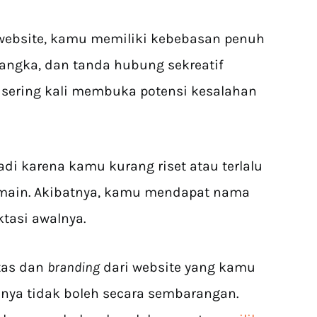
ebsite, kamu memiliki kebebasan penuh
angka, dan tanda hubung sekreatif
sering kali membuka potensi kesalahan
jadi karena kamu kurang riset atau terlalu
ain. Akibatnya, kamu mendapat nama
ktasi awalnya.
tas dan
branding
dari website yang kamu
nnya tidak boleh secara sembarangan.