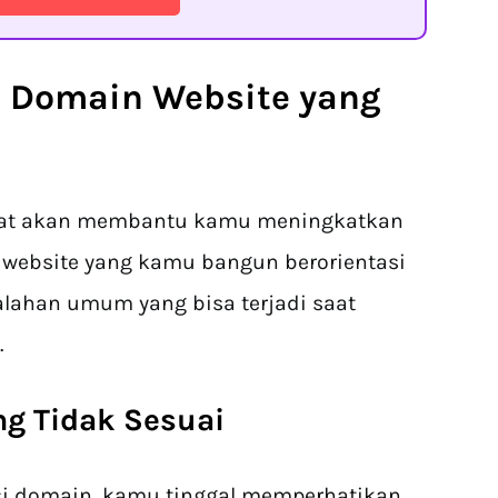
 Domain Website yang
pat akan membantu kamu meningkatkan
a website yang kamu bangun berorientasi
alahan umum yang bisa terjadi saat
.
ng Tidak Sesuai
si domain, kamu tinggal memperhatikan