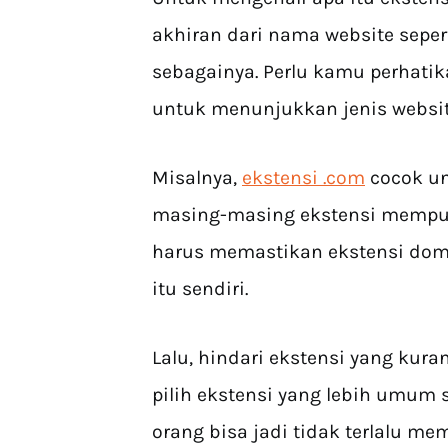
akhiran dari nama website seper
sebagainya. Perlu kamu perhatik
untuk menunjukkan jenis websi
Misalnya,
ekstensi .com
cocok unt
masing-masing ekstensi mempun
harus memastikan ekstensi dom
itu sendiri.
Lalu, hindari ekstensi yang kura
pilih ekstensi yang lebih umum 
orang bisa jadi tidak terlalu me