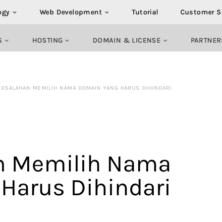
ogy
Web Development
Tutorial
Customer S
S
HOSTING
DOMAIN & LICENSE
PARTNER
KESALAHAN MEMILIH NAMA DOMAIN YANG HARUS DIHINDARI
n Memilih Nama
Harus Dihindari