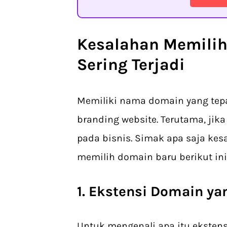
Kesalahan Memilih
Sering Terjadi
Memiliki nama domain yang te
branding website. Terutama, jik
pada bisnis. Simak apa saja kes
memilih domain baru berikut ini
1. Ekstensi Domain ya
Untuk mengenali apa itu eksten