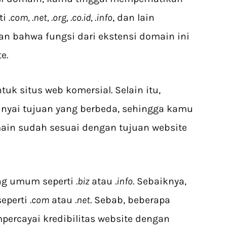
ti
.com, .net, .org, .co.id, .info
, dan lain
an bahwa fungsi dari ekstensi domain ini
te.
uk situs web komersial. Selain itu,
yai tujuan yang berbeda, sehingga kamu
ain sudah sesuai dengan tujuan website
ng umum seperti .
biz
atau .
info.
Sebaiknya,
seperti
.com
atau
.net
. Sebab, beberapa
mpercayai kredibilitas website dengan