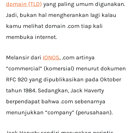
domain (TLD)
yang paling umum digunakan.
Jadi, bukan hal mengherankan lagi kalau
kamu melihat domain .com tiap kali
membuka internet.
Melansir dari
IONOS
, .com artinya
“commercial” (komersial) menurut dokumen
RFC 920 yang dipublikasikan pada Oktober
tahun 1984. Sedangkan, Jack Haverty
berpendapat bahwa .com sebenarnya
menunjukkan “company” (perusahaan).
Jack Harvety sendiri merupakan perintis