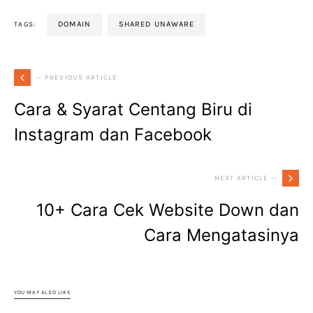
DOMAIN
SHARED UNAWARE
TAGS:
— PREVIOUS ARTICLE
Cara & Syarat Centang Biru di
Instagram dan Facebook
NEXT ARTICLE —
10+ Cara Cek Website Down dan
Cara Mengatasinya
YOU MAY ALSO LIKE