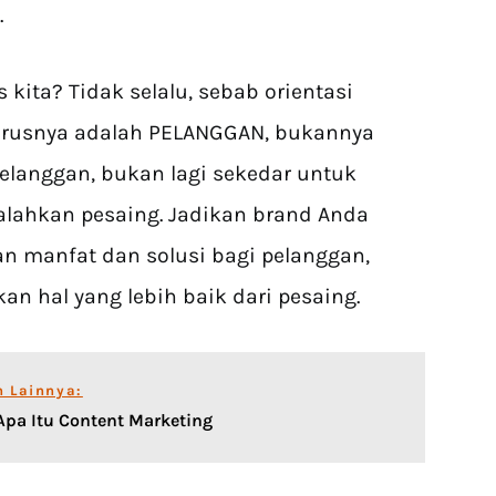
.
 kita? Tidak selalu, sebab orientasi
harusnya adalah PELANGGAN, bukannya
elanggan, bukan lagi sekedar untuk
ahkan pesaing. Jadikan brand Anda
 manfat dan solusi bagi pelanggan,
n hal yang lebih baik dari pesaing.
n Lainnya:
pa Itu Content Marketing