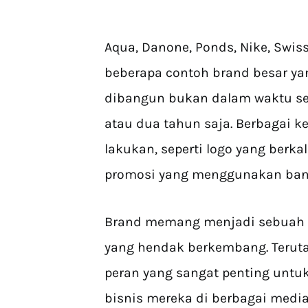
Aqua, Danone, Ponds, Nike, Swis
beberapa contoh brand besar yan
dibangun bukan dalam waktu s
atau dua tahun saja. Berbagai 
lakukan, seperti logo yang berka
promosi yang menggunakan bany
Brand memang menjadi sebuah ke
yang hendak berkembang. Teruta
peran yang sangat penting untu
bisnis mereka di berbagai media