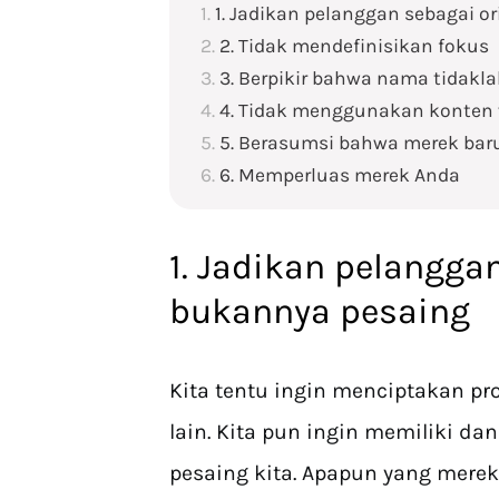
1. Jadikan pelanggan sebagai o
2. Tidak mendefinisikan fokus
3. Berpikir bahwa nama tidakl
4. Tidak menggunakan konten 
5. Berasumsi bahwa merek bar
6. Memperluas merek Anda
1. Jadikan pelanggan
bukannya pesaing
Kita tentu ingin menciptakan pr
lain. Kita pun ingin memiliki da
pesaing kita. Apapun yang merek