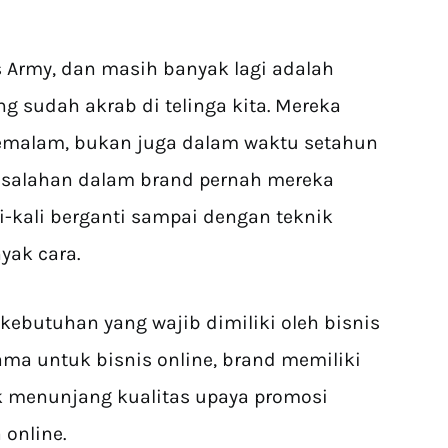
s Army, dan masih banyak lagi adalah
g sudah akrab di telinga kita. Mereka
emalam, bukan juga dalam waktu setahun
kesalahan dalam brand pernah mereka
li-kali berganti sampai dengan teknik
ak cara.
butuhan yang wajib dimiliki oleh bisnis
ma untuk bisnis online, brand memiliki
k menunjang kualitas upaya promosi
 online.