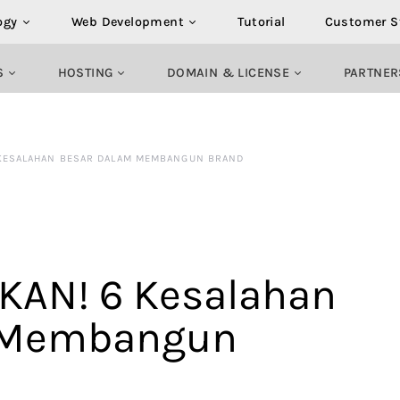
ogy
Web Development
Tutorial
Customer S
S
HOSTING
DOMAIN & LICENSE
PARTNER
 KESALAHAN BESAR DALAM MEMBANGUN BRAND
KAN! 6 Kesalahan
 Membangun