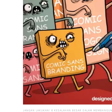
JANGAN LAKUKAN! 6 KESALAHAN BESAR DALAM MEMBANGU