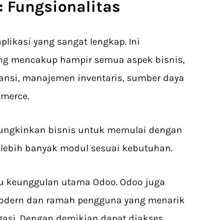
: Fungsionalitas
likasi yang sangat lengkap. Ini
g mencakup hampir semua aspek bisnis,
ansi, manajemen inventaris, sumber daya
mmerce.
ngkinkan bisnis untuk memulai dengan
ebih banyak modul sesuai kebutuhan.
satu keunggulan utama Odoo. Odoo juga
dern dan ramah pengguna yang menarik
gasi. Dengan demikian dapat diakses