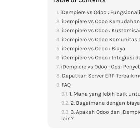
iDempiere vs Odoo : Fungsional
iDempiere vs Odoo Kemudaha
iDempiere vs Odoo : Kustomisa
iDempiere vs Odoo Komunitas
iDempiere vs Odoo : Biaya
iDempiere vs Odoo : Integrasi d
iDempiere vs Odoo : Opsi Penye
Dapatkan Server ERP Terbaikm
FAQ
1. Mana yang lebih baik un
2. Bagaimana dengan biaya
3. Apakah Odoo dan iDempie
lain?