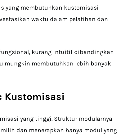
snis yang membutuhkan kustomisasi
estasikan waktu dalam pelatihan dan
fungsional, kurang intuitif dibandingkan
ru mungkin membutuhkan lebih banyak
: Kustomisasi
isasi yang tinggi. Struktur modularnya
milih dan menerapkan hanya modul yang