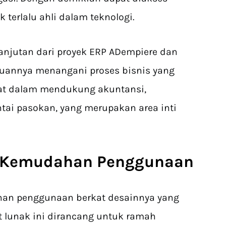
terlalu ahli dalam teknologi.
elanjutan dari proyek ERP ADempiere dan
uannya menangani proses bisnis yang
at dalam mendukung akuntansi,
ai pasokan, yang merupakan area inti
o Kemudahan Penggunaan
an penggunaan berkat desainnya yang
at lunak ini dirancang untuk ramah