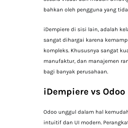
bahkan oleh pengguna yang tidak 
iDempiere di sisi lain, adalah k
sangat dihargai karena kemamp
kompleks. Khususnya sangat ku
manufaktur, dan manajemen rant
bagi banyak perusahaan.
iDempiere vs Odo
Odoo unggul dalam hal kemudah
intuitif dan UI modern. Perangk