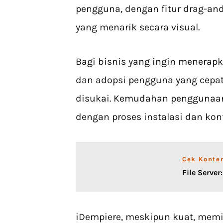
pengguna, dengan fitur drag-and
yang menarik secara visual.
Bagi bisnis yang ingin menerap
dan adopsi pengguna yang cepat,
disukai. Kemudahan penggunaan i
dengan proses instalasi dan kon
Cek Konte
File Server
iDempiere, meskipun kuat, memil