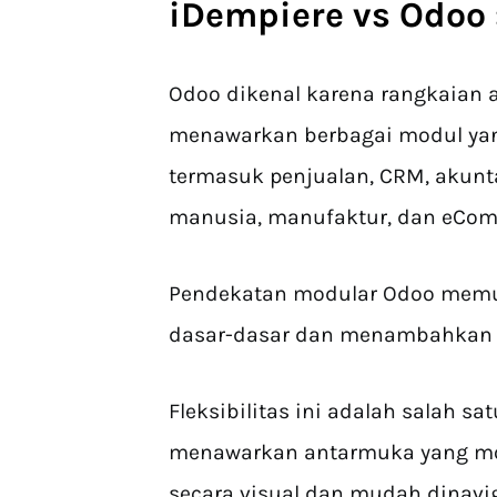
iDempiere vs Odoo 
Odoo dikenal karena rangkaian ap
menawarkan berbagai modul yan
termasuk penjualan, CRM, akunt
manusia, manufaktur, dan eCo
Pendekatan modular Odoo memu
dasar-dasar dan menambahkan l
Fleksibilitas ini adalah salah 
menawarkan antarmuka yang mo
secara visual dan mudah dinavi