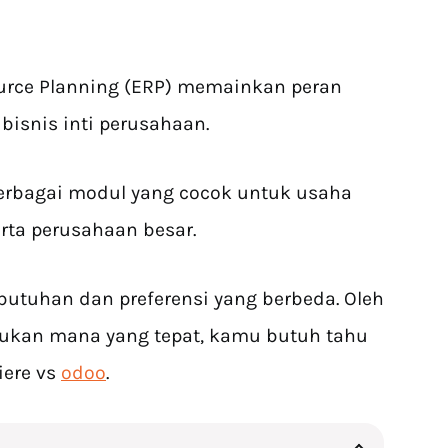
ource Planning (ERP) memainkan peran
bisnis inti perusahaan.
erbagai modul yang cocok untuk usaha
rta perusahaan besar.
tuhan dan preferensi yang berbeda. Oleh
ukan mana yang tepat, kamu butuh tahu
iere vs
odoo
.