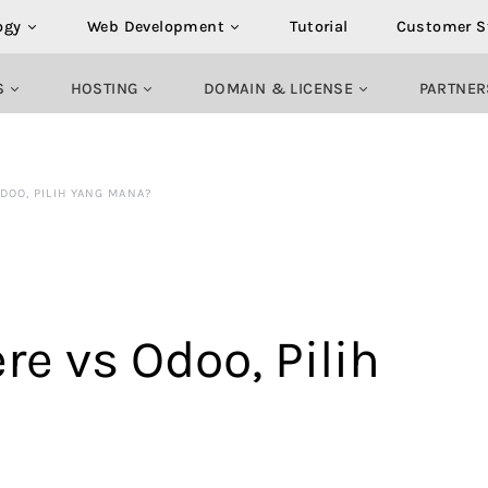
ogy
Web Development
Tutorial
Customer S
S
HOSTING
DOMAIN & LICENSE
PARTNER
DOO, PILIH YANG MANA?
e vs Odoo, Pilih