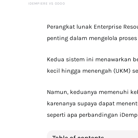
IDEMPIERE VS ODOO
Perangkat lunak Enterprise Res
penting dalam mengelola proses 
Kedua sistem ini menawarkan b
kecil hingga menengah (UKM) se
Namun, keduanya memenuhi kebu
karenanya supaya dapat menent
seperti apa perbandingan iDemp
Table of contents