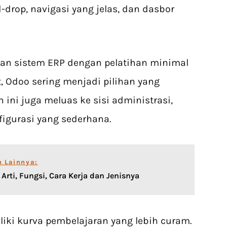
-drop, navigasi yang jelas, dan dasbor
kan sistem ERP dengan pelatihan minimal
 Odoo sering menjadi pilihan yang
ni juga meluas ke sisi administrasi,
figurasi yang sederhana.
n Lainnya:
: Arti, Fungsi, Cara Kerja dan Jenisnya
iki kurva pembelajaran yang lebih curam.