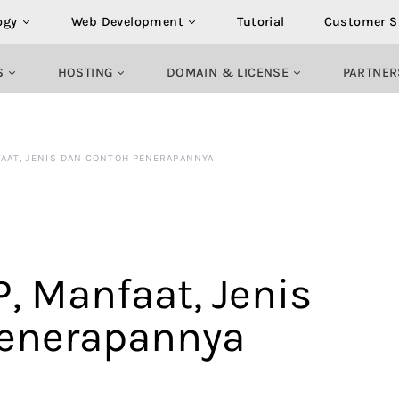
ogy
Web Development
Tutorial
Customer S
S
HOSTING
DOMAIN & LICENSE
PARTNER
AAT, JENIS DAN CONTOH PENERAPANNYA
, Manfaat, Jenis
Penerapannya