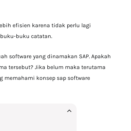
bih efisien karena tidak perlu lagi
 buku-buku catatan.
uah software yang dinamakan SAP. Apakah
ma tersebut? Jika belum maka terutama
ing memahami konsep sap software