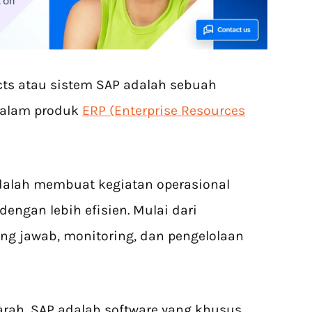
cts atau sistem SAP adalah sebuah
dalam produk
ERP (Enterprise Resources
dalah membuat kegiatan operasional
dengan lebih efisien. Mulai dari
ng jawab, monitoring, dan pengelolaan
jarah, SAP adalah software yang khusus