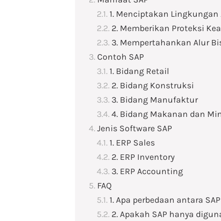
1. Menciptakan Lingkungan 
2. Memberikan Proteksi K
3. Mempertahankan Alur Bi
Contoh SAP
1. Bidang Retail
2. Bidang Konstruksi
3. Bidang Manufaktur
4. Bidang Makanan dan M
Jenis Software SAP
1. ERP Sales
2. ERP Inventory
3. ERP Accounting
FAQ
1. Apa perbedaan antara SAP
2. Apakah SAP hanya digun