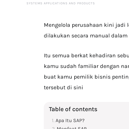
SYSTEMS APPLICATIONS AND PRODUCTS
Mengelola perusahaan kini jadi le
dilakukan secara manual dalam
Itu semua berkat kehadiran seb
kamu sudah familiar dengan na
buat kamu pemilik bisnis pent
tersebut di sini
Table of contents
Apa Itu SAP?
Manfaat SAP