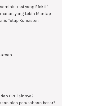
Administrasi yang Efektif
eamanan yang Lebih Mantap
snis Tetap Konsisten
inuman
 dan ERP lainnya?
akan oleh perusahaan besar?