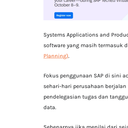
Systems Applications and Produ
software yang masih termasuk 
Planning)
.
Fokus penggunaan SAP di sini a
sehari-hari perusahaan berjalan 
pendelegasian tugas dan tanggu
data.
Sebenarnya jika menilai dari se