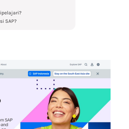
ipelajari?
si SAP?