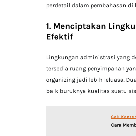
perdetail dalam pembahasan di 
1. Menciptakan Lingk
Efektif
Lingkungan administrasi yang de
tersedia ruang penyimpanan yan
organizing jadi lebih leluasa. 
baik buruknya kualitas suatu si
Cek Konte
Cara Memb