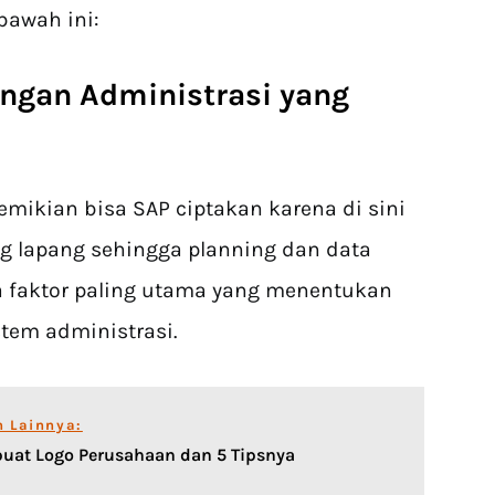
bawah ini:
ungan Administrasi yang
mikian bisa SAP ciptakan karena di sini
g lapang sehingga planning dan data
Dua faktor paling utama yang menentukan
stem administrasi.
n Lainnya:
uat Logo Perusahaan dan 5 Tipsnya