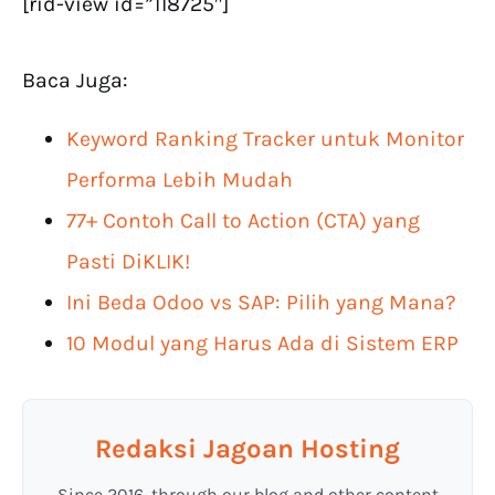
[rid-view id=”118725″]
Baca Juga:
Keyword Ranking Tracker untuk Monitor
Performa Lebih Mudah
77+ Contoh Call to Action (CTA) yang
Pasti DiKLIK!
Ini Beda Odoo vs SAP: Pilih yang Mana?
10 Modul yang Harus Ada di Sistem ERP
Redaksi Jagoan Hosting
Since 2016, through our blog and other content