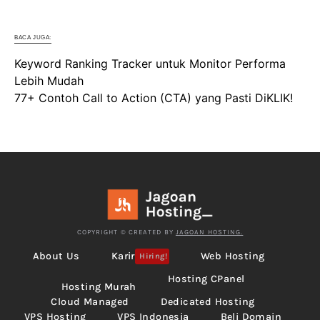
BACA JUGA:
Keyword Ranking Tracker untuk Monitor Performa
Lebih Mudah
77+ Contoh Call to Action (CTA) yang Pasti DiKLIK!
COPYRIGHT © CREATED BY
JAGOAN HOSTING.
About Us
Karir
Web Hosting
Hiring!
Hosting CPanel
Hosting Murah
Cloud Managed
Dedicated Hosting
VPS Hosting
VPS Indonesia
Beli Domain