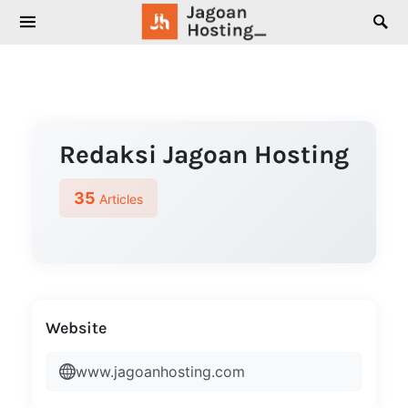
SEARCH FOR:
Redaksi Jagoan Hosting
35
Articles
Website
www.jagoanhosting.com