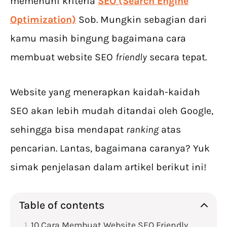
memenuhi kriteria
SEO (Search Engine
Optimization)
Sob. Mungkin sebagian dari
kamu masih bingung bagaimana cara
membuat website SEO
friendly
secara tepat.
Website yang menerapkan kaidah-kaidah
SEO akan lebih mudah ditandai oleh Google,
sehingga bisa mendapat
ranking
atas
pencarian. Lantas, bagaimana caranya? Yuk
simak penjelasan dalam artikel berikut ini!
Table of contents
10 Cara Membuat Website SEO Friendly