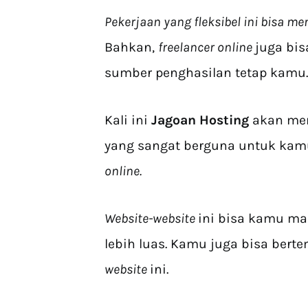
Pekerjaan yang fleksibel ini bisa m
Bahkan,
freelancer online
juga bi
sumber penghasilan tetap kamu.
Kali ini
Jagoan Hosting
akan me
yang sangat berguna untuk kamu
online.
Website-website
ini bisa kamu ma
lebih luas. Kamu juga bisa bert
website
ini.