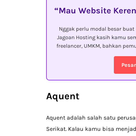
Mau Website Keren
Nggak perlu modal besar buat 
Jagoan Hosting kasih kamu sem
freelancer, UMKM, bahkan pemu
Pesa
Aquent
Aquent adalah salah satu perus
Serikat. Kalau kamu bisa menjad