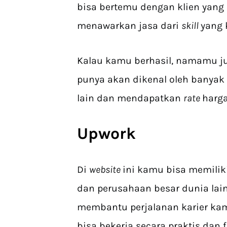
bisa bertemu dengan klien yang
menawarkan jasa dari
skill
yang 
Kalau kamu berhasil, namamu ju
punya akan dikenal oleh banyak
lain dan mendapatkan
rate
harga
Upwork
Di
website
ini kamu bisa memiliki
dan perusahaan besar dunia lai
membantu perjalanan karier ka
bisa bekerja secara praktis dan f