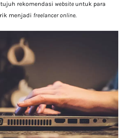
 tujuh rekomendasi
website
untuk para
arik menjadi
freelancer online.