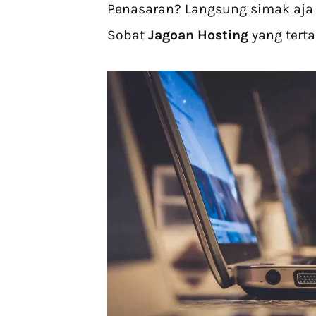
Penasaran? Langsung simak aja
Sobat
Jagoan Hosting
yang tert