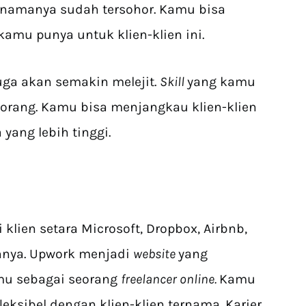
 namanya sudah tersohor. Kamu bisa
kamu punya untuk klien-klien ini.
ga akan semakin melejit.
Skill
yang kamu
 orang. Kamu bisa menjangkau klien-klien
 yang lebih tinggi.
 klien setara Microsoft, Dropbox, Airbnb,
nnya. Upwork menjadi
website
yang
mu sebagai seorang
freelancer online.
Kamu
leksibel dengan klien-klien ternama. Karier