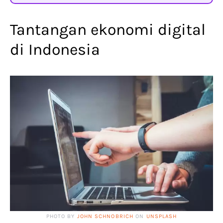
Tantangan ekonomi digital
di Indonesia
PHOTO BY
JOHN SCHNOBRICH
ON
UNSPLASH