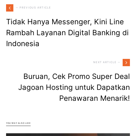
— PREVIOUS ARTICLE
Tidak Hanya Messenger, Kini Line
Rambah Layanan Digital Banking di
Indonesia
NEXT ARTICLE —
Buruan, Cek Promo Super Deal
Jagoan Hosting untuk Dapatkan
Penawaran Menarik!
YOU MAY ALSO LIKE