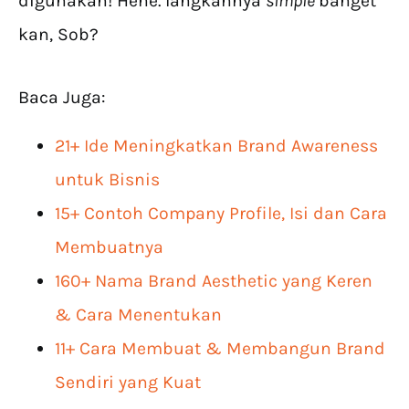
digunakan! Hehe. langkahnya
simple
banget
kan, Sob?
Baca Juga:
21+ Ide Meningkatkan Brand Awareness
untuk Bisnis
15+ Contoh Company Profile, Isi dan Cara
Membuatnya
160+ Nama Brand Aesthetic yang Keren
& Cara Menentukan
11+ Cara Membuat & Membangun Brand
Sendiri yang Kuat