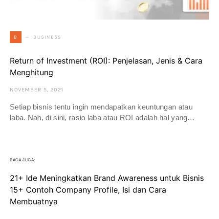
BUSINESS
B
Return of Investment (ROI): Penjelasan, Jenis & Cara
Menghitung
NOVEMBER 5, 2021
Setiap bisnis tentu ingin mendapatkan keuntungan atau
laba. Nah, di sini, rasio laba atau ROI adalah hal yang…
BACA JUGA:
21+ Ide Meningkatkan Brand Awareness untuk Bisnis
15+ Contoh Company Profile, Isi dan Cara
Membuatnya