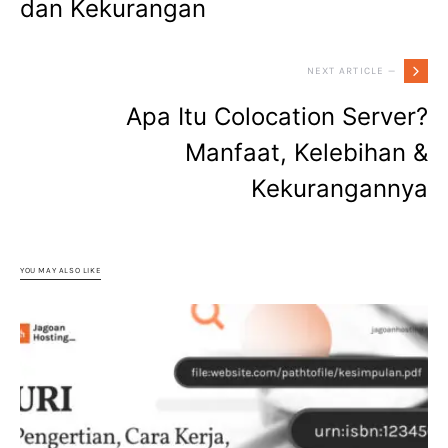
dan Kekurangan
NEXT ARTICLE —
Apa Itu Colocation Server?
Manfaat, Kelebihan &
Kekurangannya
YOU MAY ALSO LIKE