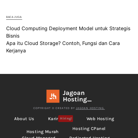
BACA JUGA:
Cloud Computing Deployment Model untuk Strategis
Bisnis
Apa itu Cloud Storage? Contoh, Fungsi dan Cara
Kerjanya
COPYRIGHT © CREATED BY
JAGOAN HOSTING.
About Us
Karir
Web Hosting
Hiring!
Hosting CPanel
Hosting Murah