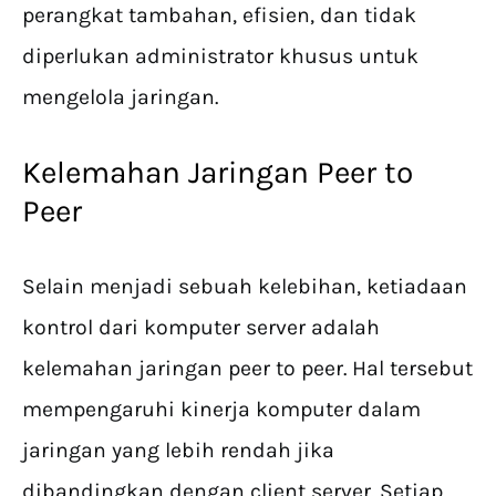
perangkat tambahan, efisien, dan tidak
diperlukan administrator khusus untuk
mengelola jaringan.
Kelemahan Jaringan Peer to
Peer
Selain menjadi sebuah kelebihan, ketiadaan
kontrol dari komputer server adalah
kelemahan jaringan peer to peer. Hal tersebut
mempengaruhi kinerja komputer dalam
jaringan yang lebih rendah jika
dibandingkan dengan client server. Setiap