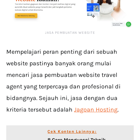
JASA PEMBUATAN WEBSITE
Mempelajari peran penting dari sebuah
website pastinya banyak orang mulai
mencari jasa pembuatan website travel
agent yang terpercaya dan profesional di
bidangnya. Sejauh ini, jasa dengan dua
kriteria tersebut adalah
Jagoan Hosting
.
Cek Konten Lainnya:
8 Cara Menguasai Teknik