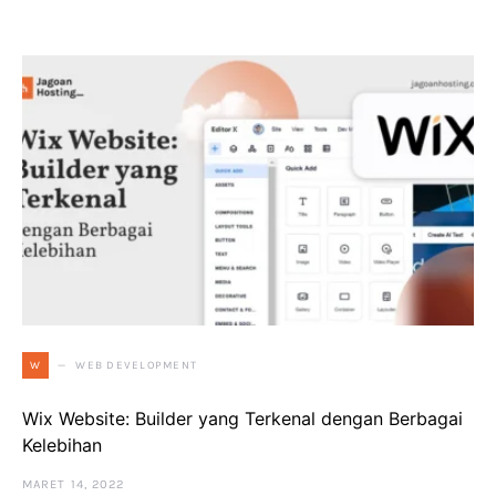
WEB DEVELOPMENT
W
Wix Website: Builder yang Terkenal dengan Berbagai
Kelebihan
MARET 14, 2022