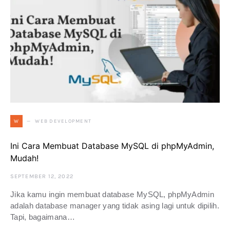
WEB DEVELOPMENT
W
Ini Cara Membuat Database MySQL di phpMyAdmin,
Mudah!
SEPTEMBER 12, 2022
Jika kamu ingin membuat database MySQL, phpMyAdmin
adalah database manager yang tidak asing lagi untuk dipilih.
Tapi, bagaimana…