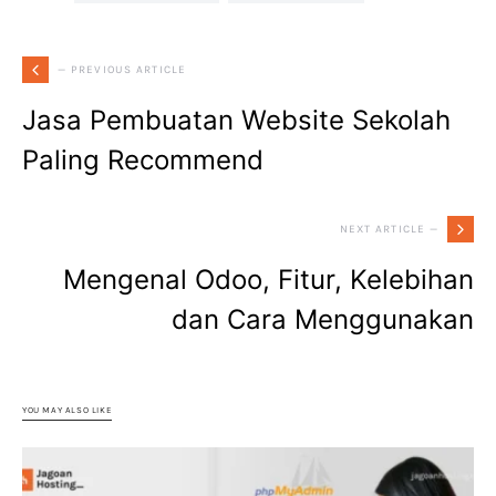
— PREVIOUS ARTICLE
Jasa Pembuatan Website Sekolah
Paling Recommend
NEXT ARTICLE —
Mengenal Odoo, Fitur, Kelebihan
dan Cara Menggunakan
YOU MAY ALSO LIKE