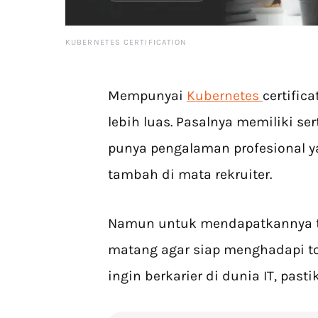
KUBERNETES CERTIFICATION
Mempunyai
Kubernetes
certific
lebih luas. Pasalnya memiliki s
punya pengalaman profesional ya
tambah di mata rekruiter.
Namun untuk mendapatkannya te
matang agar siap menghadapi to
ingin berkarier di dunia IT, pasti