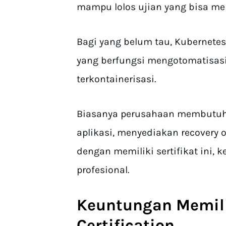
mampu lolos ujian yang bisa m
Bagi yang belum tau, Kubernete
yang berfungsi mengotomatisasi
terkontainerisasi.
Biasanya perusahaan membutuhka
aplikasi, menyediakan recovery 
dengan memiliki sertifikat ini
profesional.
Keuntungan Memil
Certification