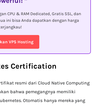
owerful!
gan CPU & RAM Dedicated, Gratis SSL, dan
ua ini bisa Anda dapatkan dengan harga
terjangkau!
kan VPS Hosting
es Certification
rtifikat resmi dari Cloud Native Computing
takan bahwa pemegangnya memiliki
ubernetes. Otomatis hanya mereka yang