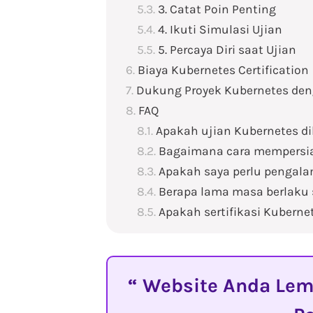
3. Catat Poin Penting
4. Ikuti Simulasi Ujian
5. Percaya Diri saat Ujian
Biaya Kubernetes Certification
Dukung Proyek Kubernetes den
FAQ
Apakah ujian Kubernetes di
Bagaimana cara mempersia
Apakah saya perlu pengala
Berapa lama masa berlaku s
Apakah sertifikasi Kuberne
Website Anda Lemo