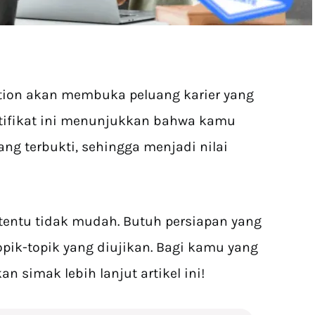
ation akan membuka peluang karier yang
ertifikat ini menunjukkan bahwa kamu
ng terbukti, sehingga menjadi nilai
ntu tidak mudah. Butuh persiapan yang
pik-topik yang diujikan. Bagi kamu yang
kan simak lebih lanjut artikel ini!