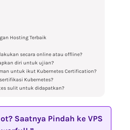
gan Hosting Terbaik
lakukan secara online atau offline?
pkan diri untuk ujian?
man untuk ikut Kubernetes Certification?
ertifikasi Kubernetes?
tes sulit untuk didapatkan?
t? Saatnya Pindah ke VPS