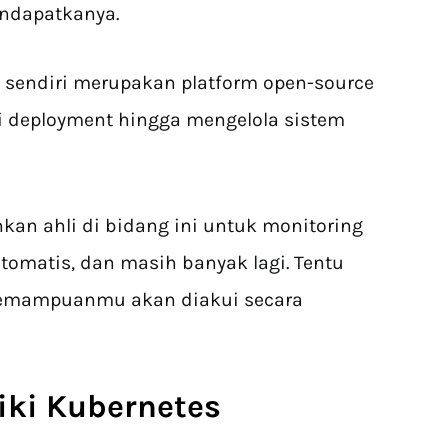
endapatkanya.
s sendiri merupakan platform open-source
 deployment hingga mengelola sistem
n ahli di bidang ini untuk monitoring
otomatis, dan masih banyak lagi. Tentu
, kemampuanmu akan diakui secara
iki
Kubernetes