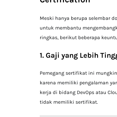
Meski hanya berupa selembar dok
untuk membantu mengembangkan
ringkas, berikut beberapa keun
1. Gaji yang Lebih Ting
Pemegang sertifikat ini mungkin
karena memiliki pengalaman yang 
kerja di bidang DevOps atau Clo
tidak memiliki sertifikat.