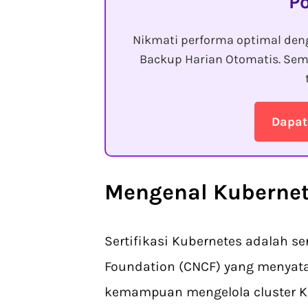
P
Nikmati performa optimal den
Backup Harian Otomatis. Sem
Dapat
Mengenal
Kubernet
Sertifikasi Kubernetes adalah se
Foundation (CNCF) yang menya
kemampuan mengelola cluster K