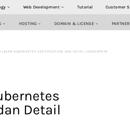
ogy
Web Development
Tutorial
Customer S
S
HOSTING
DOMAIN & LICENSE
PARTNER
ELASAN KUBERNETES CERTIFICATION DAN DETAIL LENGKAPNYA
ubernetes
dan Detail