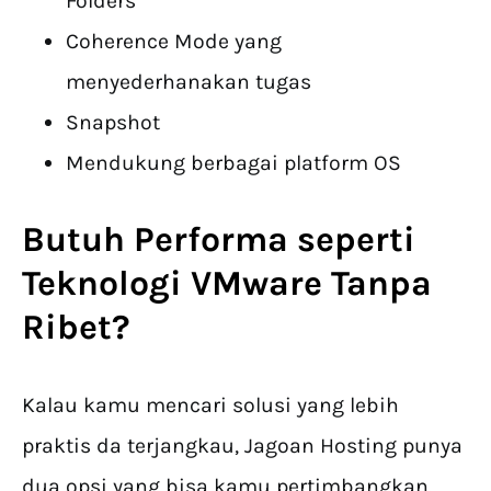
Folders
Coherence Mode yang
menyederhanakan tugas
Snapshot
Mendukung berbagai platform OS
Butuh Performa seperti
Teknologi VMware Tanpa
Ribet?
Kalau kamu mencari solusi yang lebih
praktis da terjangkau, Jagoan Hosting punya
dua opsi yang bisa kamu pertimbangkan.