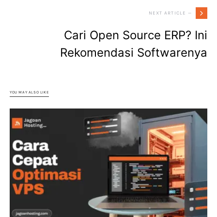
NEXT ARTICLE —
Cari Open Source ERP? Ini
Rekomendasi Softwarenya
YOU MAY ALSO LIKE