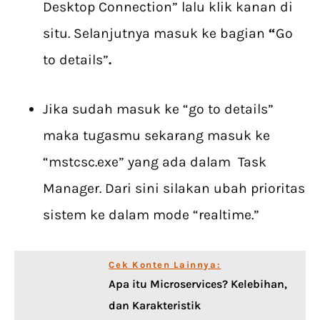
Desktop Connection” lalu klik kanan di
situ. Selanjutnya masuk ke bagian
“
Go
to details”
.
Jika sudah masuk ke “go to details”
maka tugasmu sekarang masuk ke
“mstcsc.exe” yang ada dalam Task
Manager. Dari sini silakan ubah prioritas
sistem ke dalam mode “realtime.”
Cek Konten Lainnya:
Apa itu Microservices? Kelebihan,
dan Karakteristik