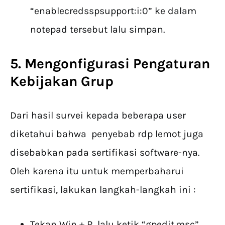
“enablecredsspsupport:i:0” ke dalam
notepad tersebut lalu simpan.
5. Mengonfigurasi Pengaturan
Kebijakan Grup
Dari hasil survei kepada beberapa user
diketahui bahwa penyebab rdp lemot juga
disebabkan pada sertifikasi software-nya.
Oleh karena itu untuk memperbaharui
sertifikasi, lakukan langkah-langkah ini :
Tekan Win + R, lalu ketik “gpedit.msc”