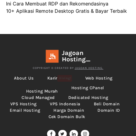
Ini Cara Membuat RDP dan Rekomendasinya
10+ Aplikasi Remote Desktop Gratis & Bayar Terbaik
COPYRIGHT © CREATED BY
JAGOAN HOSTING.
About Us
Karir
Web Hosting
Hiring!
Hosting CPanel
Hosting Murah
Cloud Managed
Dedicated Hosting
VPS Hosting
VPS Indonesia
Beli Domain
Email Hosting
Harga Domain
Domain ID
Cek Domain Bulk