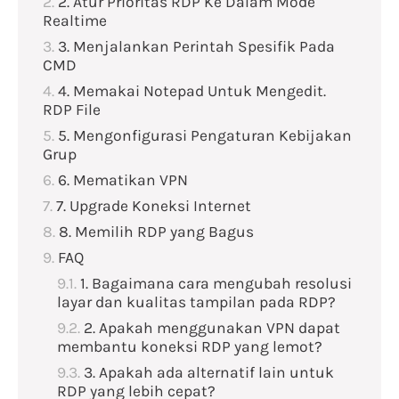
2. Atur Prioritas RDP Ke Dalam Mode
Realtime
3. Menjalankan Perintah Spesifik Pada
CMD
4. Memakai Notepad Untuk Mengedit.
RDP File
5. Mengonfigurasi Pengaturan Kebijakan
Grup
6. Mematikan VPN
7. Upgrade Koneksi Internet
8. Memilih RDP yang Bagus
FAQ
1. Bagaimana cara mengubah resolusi
layar dan kualitas tampilan pada RDP?
2. Apakah menggunakan VPN dapat
membantu koneksi RDP yang lemot?
3. Apakah ada alternatif lain untuk
RDP yang lebih cepat?