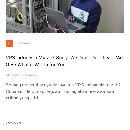
SERVER
S
VPS Indonesia Murah? Sorry, We Don’t Do Cheap, We
Give What it Worth for You
OKTOBER 17, 2020
Sedang mencari penyedia layanan VPS Indonesia murah?
Coba sini deh, Sob. Jagoan Hosting akan menawarkan
pilihan yang lebih…
BACA JUGA: