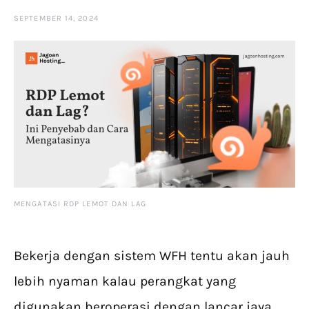
SEPTEMBER 14, 2024
MENGATASI RDP LEMOT DAN LAG
Bekerja dengan sistem WFH tentu akan jauh
lebih nyaman kalau perangkat yang
digunakan beroperasi dengan lancar jaya.