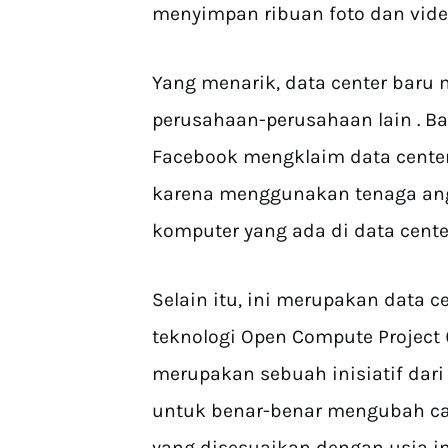
menyimpan ribuan foto dan video 
Yang menarik, data center baru
perusahaan-perusahaan lain . B
Facebook mengklaim data center
karena menggunakan tenaga ang
komputer yang ada di data center
Selain itu, ini merupakan data
teknologi Open Compute Project 
merupakan sebuah inisiatif dari
untuk benar-benar mengubah car
yang disesuaikan dengan usia in