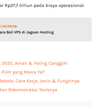
 Rp27,7 triliun pada biaya operasional.
n Lainnya:
ra Beli VPS di Jagoan Hosting
k 2025, Aman & Paling Canggih!
 Pilih yang Mana Ya?
etode, Cara Kerja, Jenis & Fungsinya
 dan Rekomendasi Toolsnya