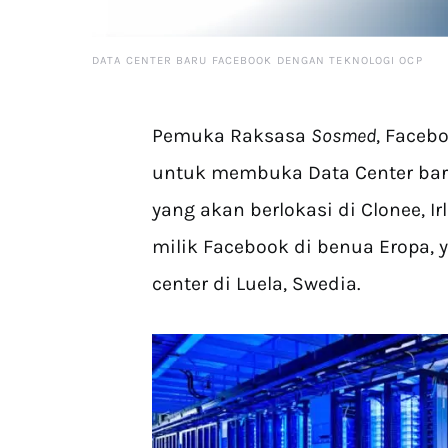
DATA CENTER BARU FACEBOOK DENGAN TEKNOLOGI OCP
Pemuka Raksasa
Sosmed
, Face
untuk membuka Data Center baru
yang akan berlokasi di Clonee, I
milik Facebook di benua Eropa, 
center di Luela, Swedia.