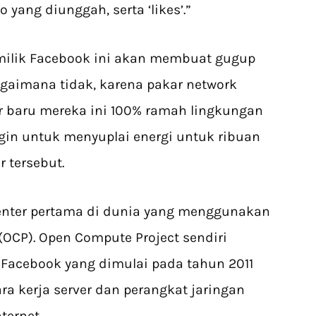
yang diunggah, serta ‘likes’.”
 milik Facebook ini akan membuat gugup
agaimana tidak, karena pakar network
 baru mereka ini 100% ramah lingkungan
in untuk menyuplai energi untuk ribuan
 tersebut.
 center pertama di dunia yang menggunakan
(OCP). Open Compute Project sendiri
 Facebook yang dimulai pada tahun 2011
a kerja server dan perangkat jaringan
ternet.