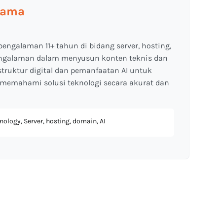
tama
pengalaman 11+ tahun di bidang server, hosting,
engalaman dalam menyusun konten teknis dan
astruktur digital dan pemanfaatan AI untuk
emahami solusi teknologi secara akurat dan
ology, Server, hosting, domain, AI