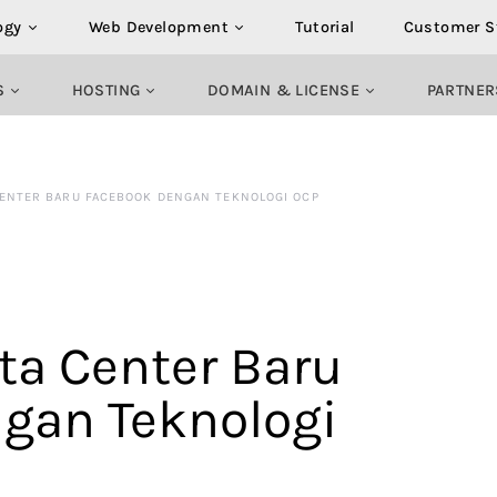
ogy
Web Development
Tutorial
Customer S
S
HOSTING
DOMAIN & LICENSE
PARTNER
CENTER BARU FACEBOOK DENGAN TEKNOLOGI OCP
ta Center Baru
gan Teknologi