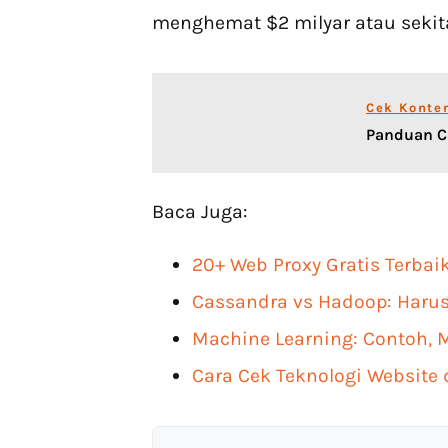
menghemat $2 milyar atau sekitar
Cek Konte
Panduan Ca
Baca Juga:
20+ Web Proxy Gratis Terbai
Cassandra vs Hadoop: Harus
Machine Learning: Contoh, M
Cara Cek Teknologi Website