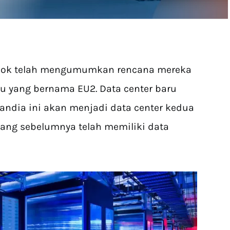
book telah mengumumkan rencana mereka
 yang bernama EU2. Data center baru
rlandia ini akan menjadi data center kedua
yang sebelumnya telah memiliki data