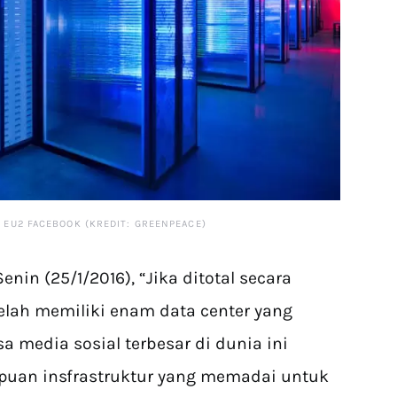
 EU2 FACEBOOK (KREDIT: GREENPEACE)
Senin (25/1/2016), “Jika ditotal secara
telah memiliki enam data center yang
sa media sosial terbesar di dunia ini
n insfrastruktur yang memadai untuk