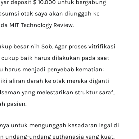
yar deposit $ 10.000 untuk bergabung
rasumsi otak saya akan diunggah ke
da MIT Technology Review.
up besar nih Sob. Agar proses vitrifikasi
 cukup baik harus dilakukan pada saat
 itu harus menjadi penyebab kematian:
i aliran darah ke otak mereka diganti
eman yang melestarikan struktur saraf,
h pasien.
nya untuk mengunggah kesadaran legal di
an undang-undang euthanasia yang kuat,