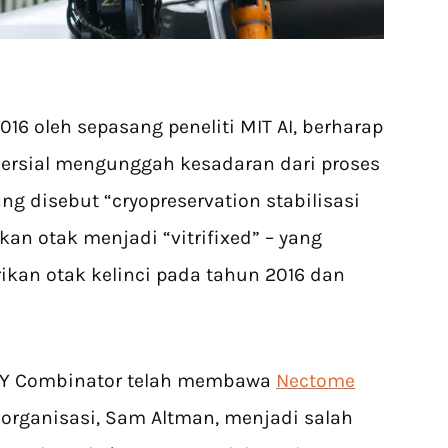
16 oleh sepasang peneliti MIT AI, berharap
ersial mengunggah kesadaran dari proses
ng disebut “cryopreservation stabilisasi
kan otak menjadi “vitrifixed” – yang
ikan otak kelinci pada tahun 2016 dan
h Y Combinator telah membawa
Nectome
organisasi, Sam Altman, menjadi salah