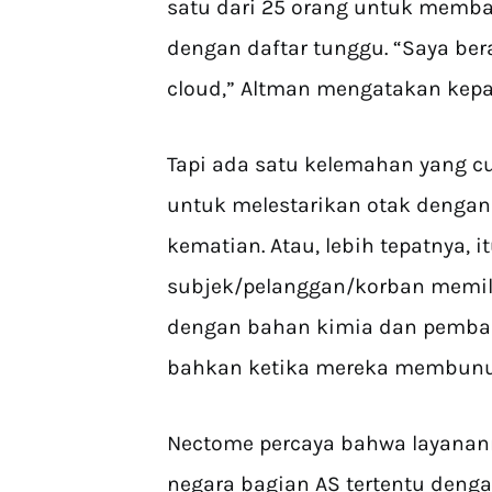
satu dari 25 orang untuk memba
dengan daftar tunggu. “Saya be
cloud,” Altman mengatakan kepa
Tapi ada satu kelemahan yang cuk
untuk melestarikan otak dengan
kematian. Atau, lebih tepatnya,
subjek/pelanggan/korban memilik
dengan bahan kimia dan pembals
bahkan ketika mereka membunu
Nectome percaya bahwa layanan
negara bagian AS tertentu deng