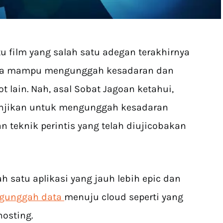
u film yang salah satu adegan terakhirnya
ia mampu mengunggah kesadaran dan
lain. Nah, asal Sobat Jagoan ketahui,
anjikan untuk mengunggah kesadaran
 teknik perintis yang telah diujicobakan
ah satu aplikasi yang jauh lebih epic dan
gunggah data
menuju cloud seperti yang
hosting.