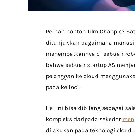
Pernah nonton film Chappie? Sat
ditunjukkan bagaimana manus
menempatkannya di sebuah robot 
bahwa sebuah startup AS menj
pelanggan ke cloud menggunakan
pada kelinci.
Hal ini bisa dibilang sebagai sal
kompleks daripada sekedar
men
dilakukan pada teknologi cloud 