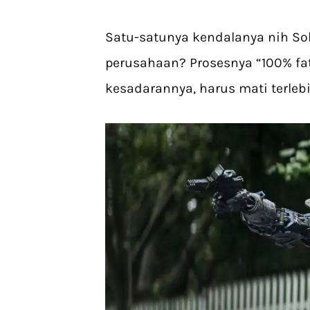
Satu-satunya kendalanya nih Sob
perusahaan? Prosesnya “100% fat
kesadarannya, harus mati terleb