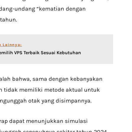
undang-undang “kematian dengan
tahun.
n Lainnya:
emilih VPS Terbaik Sesuai Kebutuhan
dalah bahwa, sama dengan kebanyakan
an tidak memiliki metode aktual untuk
ngunggah otak yang disimpannya.
rap dapat menunjukkan simulasi
 diunggah sepenuhnya sekitar tahun 2024,