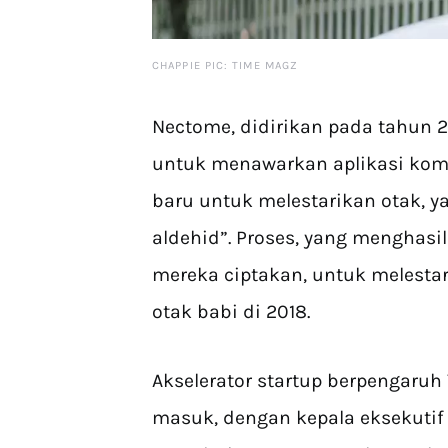
CHAPPIE PIC: TIME MAGZ
Nectome, didirikan pada tahun 20
untuk menawarkan aplikasi kom
baru untuk melestarikan otak, ya
aldehid”. Proses, yang menghasil
mereka ciptakan, untuk melestar
otak babi di 2018.
Akselerator startup berpengaru
masuk, dengan kepala eksekutif 