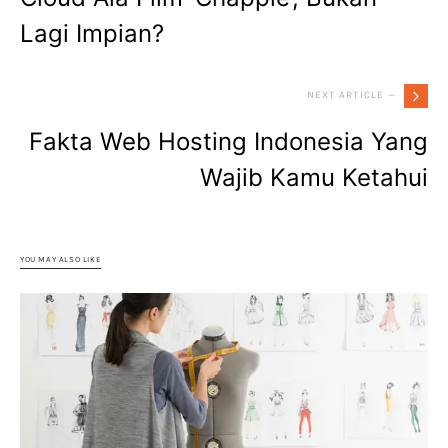
Lagi Impian?
NEXT ARTICLE —
Fakta Web Hosting Indonesia Yang
Wajib Kamu Ketahui
YOU MAY ALSO LIKE