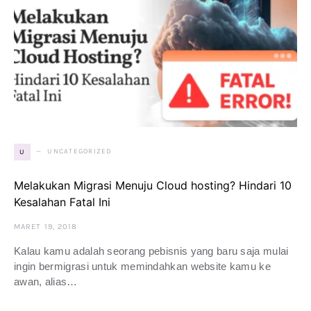
UNCATEGORIZED
U
Melakukan Migrasi Menuju Cloud hosting? Hindari 10
Kesalahan Fatal Ini
MARET 19, 2018
Kalau kamu adalah seorang pebisnis yang baru saja mulai
ingin bermigrasi untuk memindahkan website kamu ke
awan, alias…