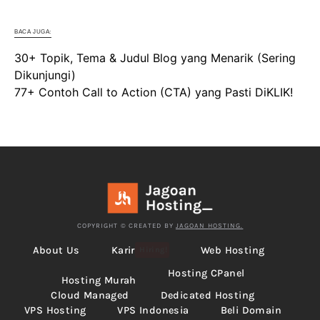
BACA JUGA:
30+ Topik, Tema & Judul Blog yang Menarik (Sering
Dikunjungi)
77+ Contoh Call to Action (CTA) yang Pasti DiKLIK!
COPYRIGHT © CREATED BY
JAGOAN HOSTING.
About Us
Karir
Web Hosting
Hiring!
Hosting CPanel
Hosting Murah
Cloud Managed
Dedicated Hosting
VPS Hosting
VPS Indonesia
Beli Domain