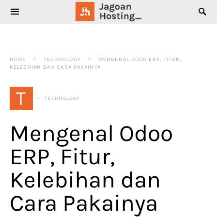
SEARCH FOR:
HOME
TECHNOLOGY
MENGENAL ODOO ERP, FITUR,
KELEBIHAN DAN CARA PAKAINYA
T
TECHNOLOGY
Mengenal Odoo
ERP, Fitur,
Kelebihan dan
Cara Pakainya