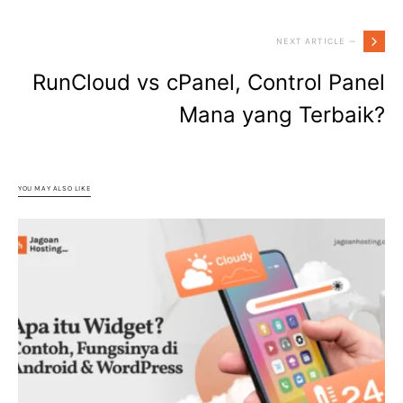
NEXT ARTICLE —
RunCloud vs cPanel, Control Panel
Mana yang Terbaik?
YOU MAY ALSO LIKE