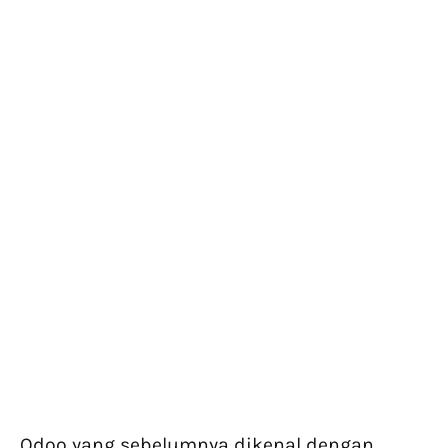
Odoo yang sebelumnya dikenal dengan