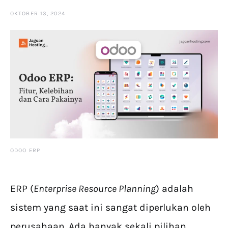
OKTOBER 13, 2024
ODOO ERP
ERP (
Enterprise Resource Planning
) adalah
sistem yang saat ini sangat diperlukan oleh
perusahaan. Ada banyak sekali pilihan