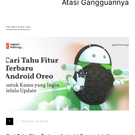
Atasi Gangguannya
YOU MAY ALSO LIKE
TECHNO UPDATE
T