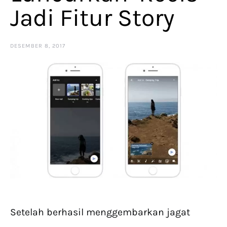
Jadi Fitur Story
DESEMBER 8, 2017
Setelah berhasil menggembarkan jagat