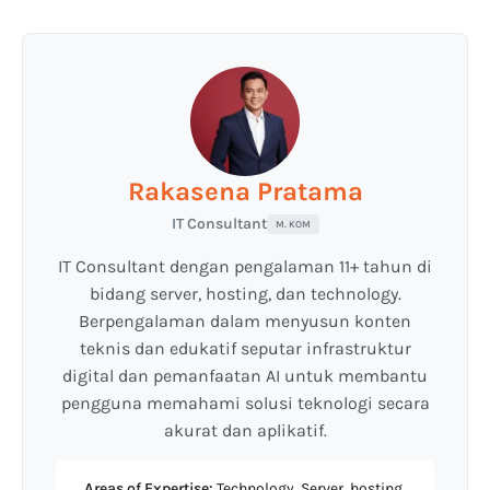
Rakasena Pratama
IT Consultant
M. KOM
IT Consultant dengan pengalaman 11+ tahun di
bidang server, hosting, dan technology.
Berpengalaman dalam menyusun konten
teknis dan edukatif seputar infrastruktur
digital dan pemanfaatan AI untuk membantu
pengguna memahami solusi teknologi secara
akurat dan aplikatif.
Areas of Expertise:
Technology, Server, hosting,