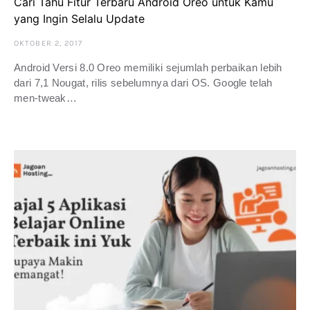
Cari Tahu Fitur Terbaru Android Oreo untuk Kamu
yang Ingin Selalu Update
OKTOBER 2, 2017
Android Versi 8.0 Oreo memiliki sejumlah perbaikan lebih
dari 7,1 Nougat, rilis sebelumnya dari OS. Google telah
men-tweak…