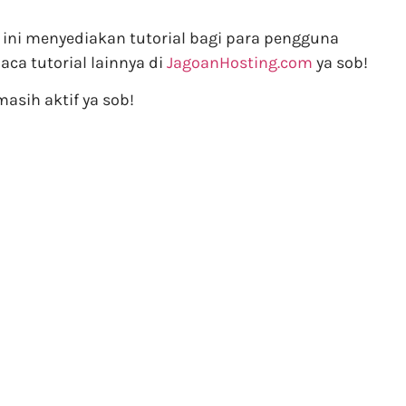
i ini menyediakan tutorial bagi para pengguna
ca tutorial lainnya di
JagoanHosting.com
ya sob!
asih aktif ya sob!