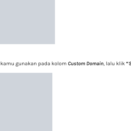
an kamu gunakan pada kolom
Custom Domain
, lalu klik
“