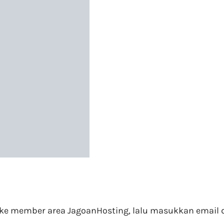
 ke member area JagoanHosting, lalu masukkan email