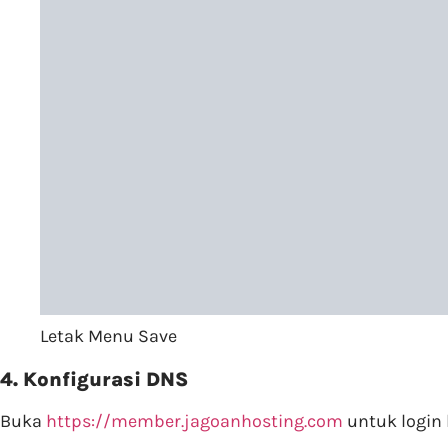
Letak Menu Save
4. Konfigurasi DNS
Buka
https://member.jagoanhosting.com
untuk login