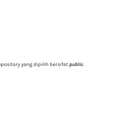
ository yang dipilih bersifat
public
.