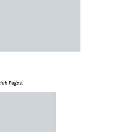
Hub Pages
.