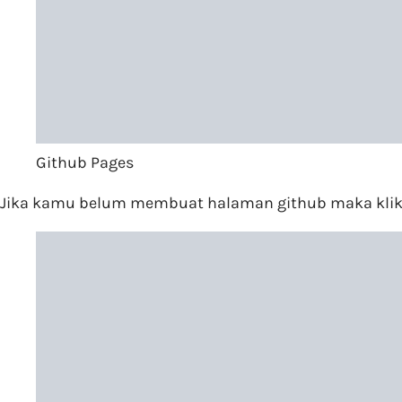
Github Pages
Jika kamu belum membuat halaman github maka kli