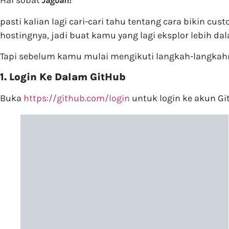
Hai sobat
Jagoan!
pasti kalian lagi cari-cari tahu tentang cara bikin 
hostingnya, jadi buat kamu yang lagi eksplor lebih d
Tapi sebelum kamu mulai mengikuti langkah-langka
1. Login Ke Dalam GitHub
Buka
https://github.com/login
untuk login ke akun G