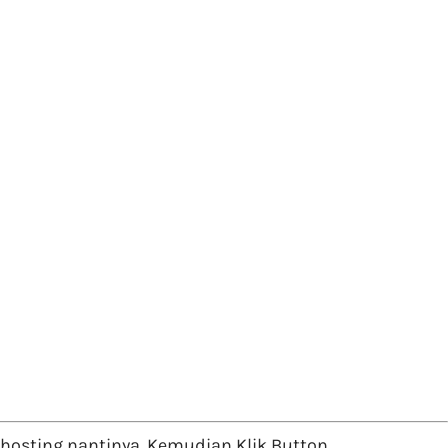
osting nantinya. Kemudian Klik Button