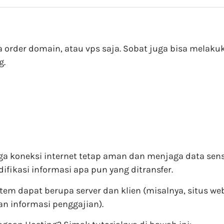
a order domain, atau vps saja. Sobat juga bisa melaku
g.
ga koneksi internet tetap aman dan menjaga data sens
kasi informasi apa pun yang ditransfer.
tem dapat berupa server dan klien (misalnya, situs web
an informasi penggajian).