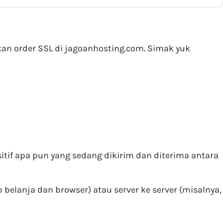
kan order SSL di jagoanhosting.com. Simak yuk
itif apa pun yang sedang dikirim dan diterima antara
 belanja dan browser) atau server ke server (misalnya,