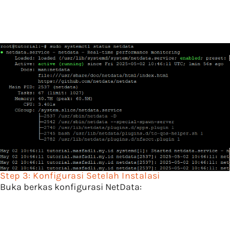
Step 3: Konfigurasi Setelah Instalasi
Buka berkas konfigurasi NetData: