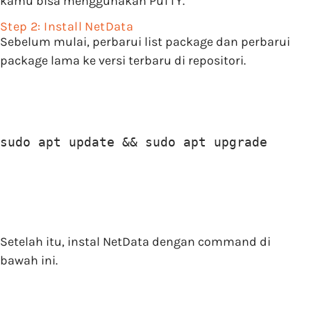
kamu bisa menggunakan PuTTY.
Step 2: Install NetData
Sebelum mulai, perbarui list package dan perbarui
package lama ke versi terbaru di repositori.
sudo apt update && sudo apt upgrade
Setelah itu, instal NetData dengan command di
bawah ini.