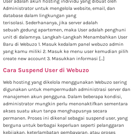
User adalah akun hosting individu yang dibuat oleh
Administrator untuk mengelola website, email, dan
database dalam lingkungan yang
terisolasi. Sederhananya, jika server adalah
sebuah gedung apartemen, maka User adalah penghuni
unit di dalamnya. Langkah-Langkah Menambahkan User
Baru di Webuzo 1. Masuk kedalam panel webuzo admin
yang kamu miliki 2. Masuk ke menu user kemudian pilih
create new account 3. Masukkan informasi […]
Cara Suspend User di Webuzo
Web hosting yang dikelola menggunakan Webuzo sering
digunakan untuk mempermudah administrasi server dan
manajemen akun pengguna. Dalam beberapa kondisi,
administrator mungkin perlu menonaktifkan sementara
akses suatu akun tanpa menghapusnya secara
permanen. Proses ini dikenal sebagai suspend user, yang
berguna untuk berbagai keperluan seperti pelanggaran
kebijakan, keterlambatan pembayaran, atau proses