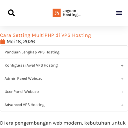
Panduan Awal L
Semua Pa
Kamus Host
Rekomendasi Pro
Cara Setting MultiPHP di VPS Hosting
Mei 18, 2026
Panduan Lengkap VPS Hosting
Konfigurasi Awal VPS Hosting
Admin Panel Webuzo
User Panel Webuzo
Advanced VPS Hosting
Di era pengembangan web modern,
kebutuhan untuk