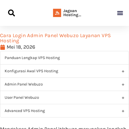
Panduan Awal L
Semua Pa
Kamus Host
Rekomendasi Pro
Cara Login Admin Panel Webuzo Layanan VPS
Hosting
Mei 18, 2026
Panduan Lengkap VPS Hosting
Konfigurasi Awal VPS Hosting
Admin Panel Webuzo
User Panel Webuzo
Advanced VPS Hosting