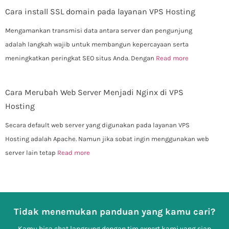
Cara install SSL domain pada layanan VPS Hosting
Mengamankan transmisi data antara server dan pengunjung
adalah langkah wajib untuk membangun kepercayaan serta
meningkatkan peringkat SEO situs Anda. Dengan
Read more
Cara Merubah Web Server Menjadi Nginx di VPS
Hosting
Secara default web server yang digunakan pada layanan VPS
Hosting adalah Apache. Namun jika sobat ingin menggunakan web
server lain tetap
Read more
Tidak menemukan panduan yang kamu cari?
Kamu bisa chat langsung dengan tim expert kami yang siap