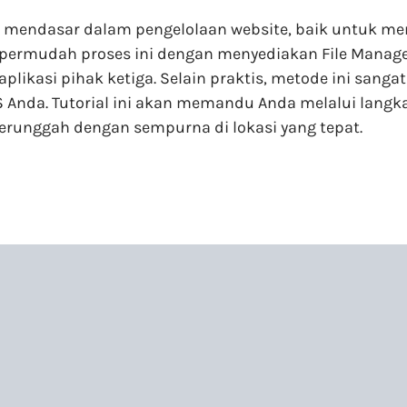
s mendasar dalam pengelolaan website, baik untuk me
ermudah proses ini dengan menyediakan File Manag
likasi pihak ketiga. Selain praktis, metode ini sang
VPS Anda. Tutorial ini akan memandu Anda melalui lan
terunggah dengan sempurna di lokasi yang tepat.