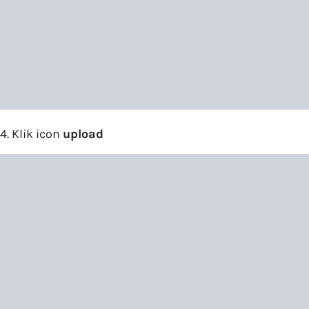
4. Klik icon
upload