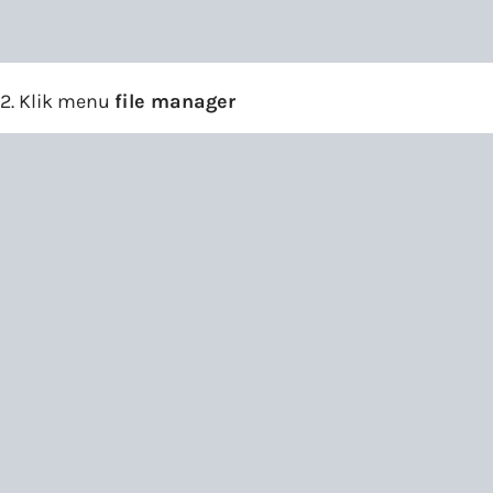
2. Klik menu
file manager