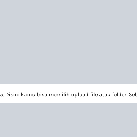
5. Disini kamu bisa memilih upload file atau folder. Se