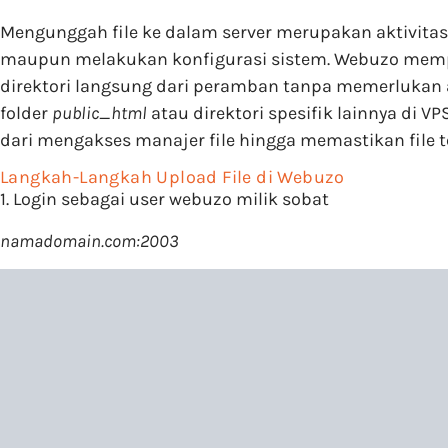
Mengunggah file ke dalam server merupakan aktivita
maupun melakukan konfigurasi sistem. Webuzo memp
direktori langsung dari peramban tanpa memerlukan ap
folder
public_html
atau direktori spesifik lainnya di 
dari mengakses manajer file hingga memastikan file 
Langkah-Langkah Upload File di Webuzo
1. Login sebagai user webuzo milik sobat
namadomain.com:2003