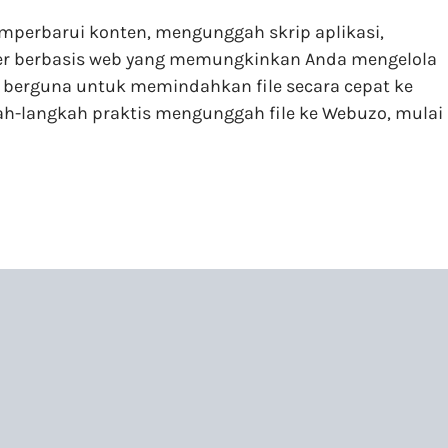
mperbarui konten, mengunggah skrip aplikasi,
er berbasis web yang memungkinkan Anda mengelola
at berguna untuk memindahkan file secara cepat ke
gkah-langkah praktis mengunggah file ke Webuzo, mulai