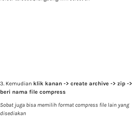
3. Kemudian
klik kanan -> create archive -> zip ->
beri nama file compress
Sobat juga bisa memilih format compress file lain yang
disediakan