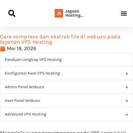
Panduan Awal L
Semua Pa
Kamus Host
Rekomendasi Pro
Cara compress dan ekstrak file di webuzo pada
layanan VPS Hosting
Mei 18, 2026
Panduan Lengkap VPS Hosting
Konfigurasi Awal VPS Hosting
Admin Panel Webuzo
User Panel Webuzo
Advanced VPS Hosting