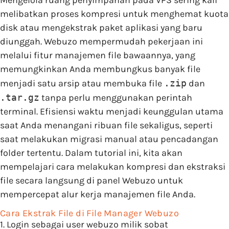
Mengelola ruang penyimpanan pada VPS sering kali
melibatkan proses kompresi untuk menghemat kuota
disk atau mengekstrak paket aplikasi yang baru
diunggah. Webuzo mempermudah pekerjaan ini
melalui fitur manajemen file bawaannya, yang
memungkinkan Anda membungkus banyak file
menjadi satu arsip atau membuka file
.zip
dan
.tar.gz
tanpa perlu menggunakan perintah
terminal. Efisiensi waktu menjadi keunggulan utama
saat Anda menangani ribuan file sekaligus, seperti
saat melakukan migrasi manual atau pencadangan
folder tertentu. Dalam tutorial ini, kita akan
mempelajari cara melakukan kompresi dan ekstraksi
file secara langsung di panel Webuzo untuk
mempercepat alur kerja manajemen file Anda.
Cara Ekstrak File di File Manager Webuzo
1. Login sebagai user webuzo milik sobat